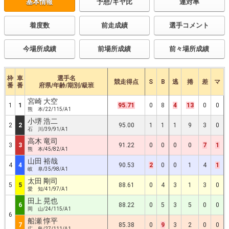
基本情報
予想/ギヤ比
連対率
着度数
前走成績
選手コメント
今場所成績
前場所成績
前々場所成績
枠
車
選手名
競走得点
S
B
逃
捲
差
マ
番
番
府県/年齢/期別/級班
宮崎 大空
1
1
95.71
0
8
4
13
0
0
熊 本/22/115/A1
小堺 浩二
2
2
95.00
1
1
1
9
3
0
石 川/39/91/A1
高木 竜司
3
3
91.22
0
0
0
0
7
1
熊 本/45/82/A1
山田 裕哉
4
4
90.53
2
0
0
1
4
1
岐 阜/35/98/A1
太田 剛司
5
5
88.61
0
4
3
1
3
0
愛 知/41/97/A1
田上 晃也
6
88.22
0
5
3
5
0
0
岡 山/24/115/A1
6
船瀬 惇平
7
85.38
0
9
3
2
0
0
広 島/27/111/A1