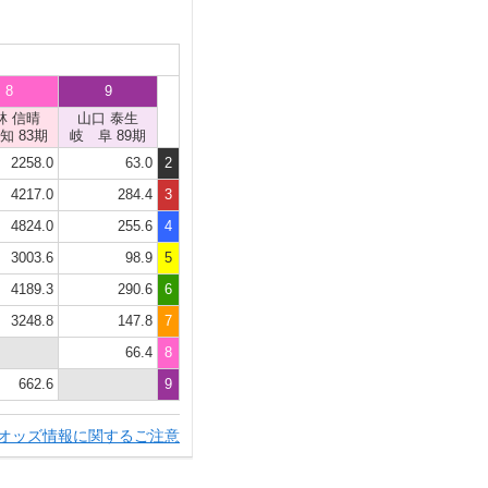
8
9
林 信晴
山口 泰生
知 83期
岐 阜 89期
2258.0
63.0
2
4217.0
284.4
3
4824.0
255.6
4
3003.6
98.9
5
4189.3
290.6
6
3248.8
147.8
7
66.4
8
662.6
9
オッズ情報に関するご注意