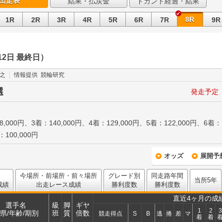
出走表
結果・払戻金
ドカント経過・結果
8R
1R
2R
3R
4R
5R
6R
7R
9R
12日 最終日）
信之
情報提供
競輪研究
選
発走予定
8,000円、3着：140,000円、4着：129,000円、5着：122,000円、6着：1
100,000円
オッズ
展開予
今場所・前場所・前々場所
グレード別
同走路年間
当所5年
成績
出走レース成績
勝利度数
勝利度数
直近4ヶ月の成
選手名
級
脚
ギヤ
1
2
3
県/年齢/期別
班
質
倍数
競走得点
S
B
逃
捲
差
マ
着
着