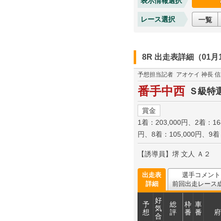
表示情報選択
レース選択
一覧
8R 出走表詳細（01月
予想担当記者
アオケイ 神長 
番手中西
Ｓ級特
賞金
1着：203,000円、2着：16
円、8着：105,000円、9着：
【誘導員】堺 文人 Ａ２
出走表
選手コメント
詳細
前回出走レース
好
予
総
枠
車
気
想
評
番
番
府
合