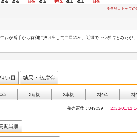
※各項目トップの
中西が番手から有利に抜け出して白星締め。近畿で上位独占とみたが、
狙い目
結果・払戻金
車単
3連複
2車複
2枠単
2
発売票数：849039
2022/01/12 
高配当順