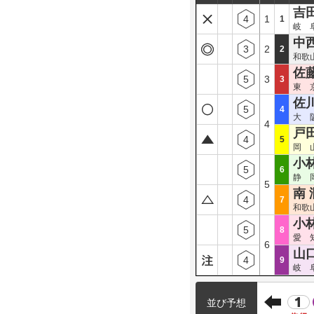
吉
4
1
1
岐 阜
中西
3
2
2
和歌山
佐
5
3
3
東 京
佐
5
4
大 阪
4
戸
4
5
岡 山
小
5
6
静 岡
5
南 
4
7
和歌山
小
5
8
愛 知
6
山
4
9
岐 阜
並び予想