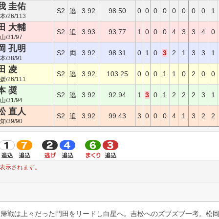
我 圭佑
S2
逃
3.92
98.50
0
0
0
0
0
0
0
0
1
/26/113
田 大輔
S2
追
3.93
93.77
1
0
0
0
4
3
3
4
0
/31/97
岡 孔明
S2
両
3.92
98.31
0
1
0
3
2
1
3
3
1
/38/91
田 凌
S2
逃
3.92
103.25
0
0
0
1
1
0
2
0
0
/26/111
本 奨
S2
逃
3.92
92.94
1
3
0
1
2
2
2
3
1
/31/94
松 直人
S2
追
3.92
99.43
3
0
0
0
4
1
3
2
2
/39/90
表示されます。
復帰戦は上々だった門田をリードし白星へ。吉松へのズブズブ一考。松