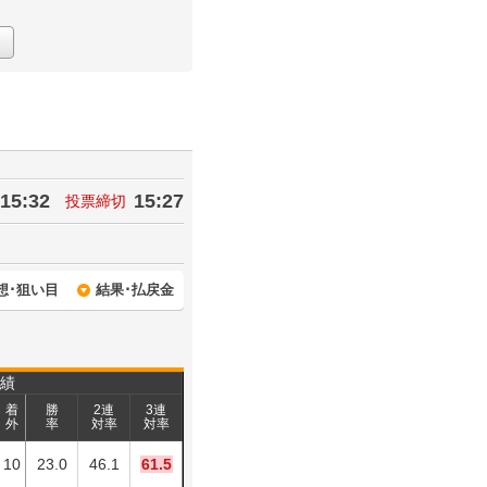
15:32
15:27
投票締切
想･狙い目
結果･払戻金
成績
着
勝
2連
3連
外
率
対率
対率
10
23.0
46.1
61.5