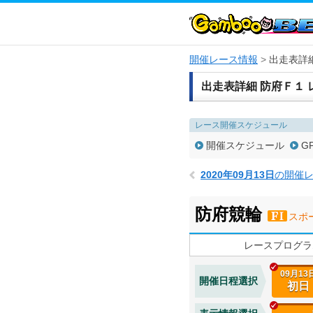
開催レース情報
出走表詳
出走表詳細 防府Ｆ１ 
レース開催スケジュール
開催スケジュール
G
2020年09月13日
の開催
防府競輪
スポ
レースプログラ
09月13
開催日程選択
初日