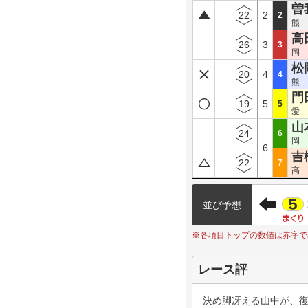
曽
22
2
2
熊 本
高
26
3
3
岡 山
松
20
4
4
熊 本
門
19
5
5
愛 媛
山
24
6
岡 山
6
吉
22
7
高 知
並び予想
※各項目トップの数値は赤字で
レース評
決め脚冴える山中が、