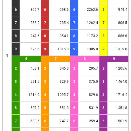
6
366.7
6
598.6
6
2262.6
6
949.4
7
256.9
7
235.4
7
1262.4
7
806.5
8
247.6
8
354.1
8
1173.2
8
886.6
9
625.5
9
1015.8
9
1305.0
9
1319.8
1
6
7
8
9
2
453.1
2
346.3
2
295.7
2
1205.6
3
591.5
3
329.9
3
375.0
3
1464.0
4
1214.0
4
1095.7
4
829.6
4
1716.4
5
687.2
5
551.3
5
531.9
5
1451.8
7
583.6
6
747.7
6
259.4
6
1501.9