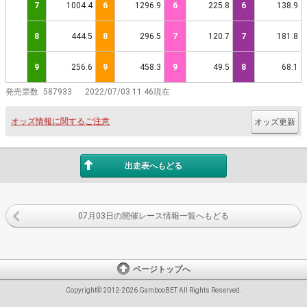
7
1004.4
6
1296.9
6
225.8
6
138.9
8
444.5
8
296.5
7
120.7
7
181.8
9
256.6
9
458.3
9
49.5
8
68.1
発売票数
587933
2022/07/03 11:46現在
オッズ情報に関するご注意
オッズ更新
出走表へもどる
07月03日の開催レース情報一覧へもどる
ページトップへ
Copyright© 2012-2026 GambooBET All Rights Reserved.