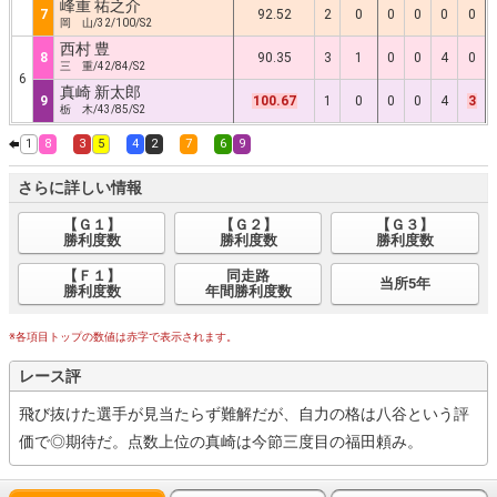
峰重 祐之介
7
92.52
2
0
0
0
0
0
岡 山/32/100/S2
西村 豊
8
90.35
3
1
0
0
4
0
三 重/42/84/S2
6
真崎 新太郎
9
100.67
1
0
0
0
4
3
栃 木/43/85/S2
1
8
3
5
4
2
7
6
9
さらに詳しい情報
【Ｇ１】
【Ｇ２】
【Ｇ３】
勝利度数
勝利度数
勝利度数
【Ｆ１】
同走路
当所5年
勝利度数
年間勝利度数
※各項目トップの数値は赤字で表示されます。
レース評
飛び抜けた選手が見当たらず難解だが、自力の格は八谷という評
価で◎期待だ。点数上位の真崎は今節三度目の福田頼み。