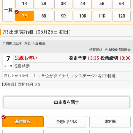
1R
2R
3R
4R
5R
6R
一覧
7R
8R
9R
10R
11R
12R
7R 出走表詳細（05月25日 初日）
予想担当記者
赤競 小山 裕哉
情報提供
松山競輪情報協会
7
別線も怖い
発走予定
13:35
投票締切
13:30
S級特選
レース
１～５位がダイナミックステージへ以下特選
勝ち上がり条件
【誘導員】野村 典嗣 Ｓ２
基本情報
予想/ギヤ比
連対率