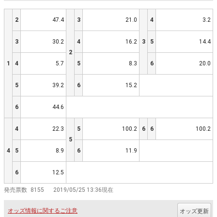
2
47.4
3
21.0
4
3.2
3
30.2
4
16.2
3
5
14.4
2
1
4
5.7
5
8.3
6
20.0
5
39.2
6
15.2
6
44.6
4
22.3
5
100.2
6
6
100.2
5
4
5
8.9
6
11.9
6
12.5
発売票数
8155
2019/05/25 13:36現在
オッズ情報に関するご注意
オッズ更新