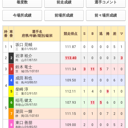
着度数
前走成績
選手コメント
今場所成績
前場所成績
前々場所成績
枠
車
選手名
競走得点
S
B
逃
捲
差
マ
番
番
府県/年齢/期別/級班
坂口 晃輔
1
1
111.87
0
0
0
0
5
1
三 重/31/95/S1
岩津 裕介
2
2
113.40
1
0
0
0
3
3
岡 山/37/87/S1
鈴木 竜士
3
3
111.34
3
11
5
7
1
0
茨 城/25/107/S1
成田 和也
4
109.50
2
0
0
0
6
0
福 島/40/88/S1
4
柴崎 淳
5
112.11
1
4
0
9
1
0
三 重/32/91/S1
稲毛 健太
6
107.93
1
11
5
6
0
0
和歌山/29/97/S1
5
簗田 一輝
7
111.15
0
1
0
7
2
0
静 岡/23/107/S1
東口 善朋
8
109.00
2
0
0
0
5
2
和歌山/39/85/S1