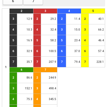
6
7
2
3
4
5
3
12.9
2
29.2
2
11.4
2
40.1
4
10.3
4
32.4
3
15.0
3
66.2
5
16.9
5
58.2
5
23.4
4
46.4
6
32.9
6
100.5
6
37.0
6
57.4
7
35.7
7
207.9
7
79.4
7
228.1
1
6
7
2
86.6
2
244.9
3
152.1
3
498.4
4
75.3
4
345.5