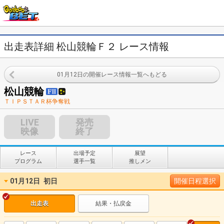
出走表詳細 松山競輪Ｆ２ レース情報
01月12日の開催レース情報一覧へもどる
松山競輪
ＴＩＰＳＴＡＲ杯争奪戦
LIVE
発売
映像
終了
レース
出場予定
展望
プログラム
選手一覧
推しメン
01月12日
初日
開催日程選択
出走表
結果・払戻金