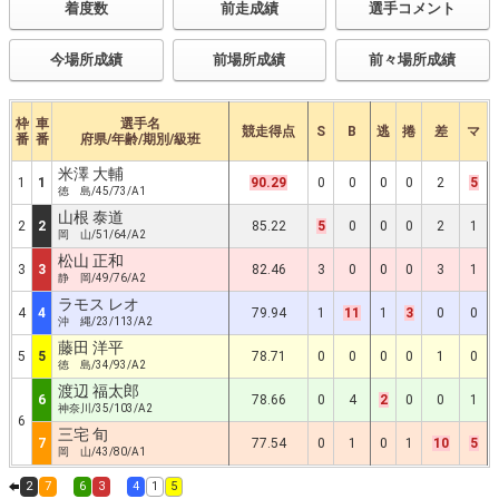
着度数
前走成績
選手コメント
今場所成績
前場所成績
前々場所成績
枠
車
選手名
競走得点
S
B
逃
捲
差
マ
番
番
府県/年齢/期別/級班
米澤 大輔
1
1
90.29
0
0
0
0
2
5
徳 島/45/73/A1
山根 泰道
2
2
85.22
5
0
0
0
2
1
岡 山/51/64/A2
松山 正和
3
3
82.46
3
0
0
0
3
1
静 岡/49/76/A2
ラモス レオ
4
4
79.94
1
11
1
3
0
0
沖 縄/23/113/A2
藤田 洋平
5
5
78.71
0
0
0
0
1
0
徳 島/34/93/A2
渡辺 福太郎
6
78.66
0
4
2
0
0
1
神奈川/35/103/A2
6
三宅 旬
7
77.54
0
1
0
1
10
5
岡 山/43/80/A1
2
7
6
3
4
1
5