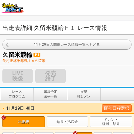
出走表詳細 久留米競輪Ｆ１ レース情報
11月29日の開催レース情報一覧へもどる
久留米競輪
矢村正杯争奪戦ｉｎ久留米
LIVE
発売
映像
終了
レース
出場予定
展望
プログラム
選手一覧
推しメン
11月29日
初日
開催日程選択
ドカント
出走表
結果・払戻金
経過・結果