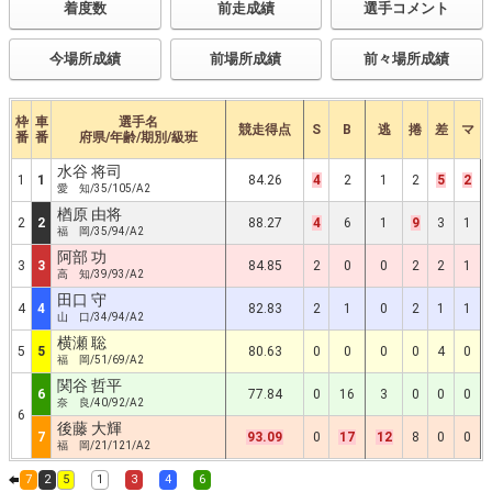
着度数
前走成績
選手コメント
今場所成績
前場所成績
前々場所成績
枠
車
選手名
競走得点
S
B
逃
捲
差
マ
番
番
府県/年齢/期別/級班
水谷 将司
1
1
84.26
4
2
1
2
5
2
愛 知/35/105/A2
楢原 由将
2
2
88.27
4
6
1
9
3
1
福 岡/35/94/A2
阿部 功
3
3
84.85
2
0
0
2
2
1
高 知/39/93/A2
田口 守
4
4
82.83
2
1
0
2
1
1
山 口/34/94/A2
横瀬 聡
5
5
80.63
0
0
0
0
4
0
福 岡/51/69/A2
関谷 哲平
6
77.84
0
16
3
0
0
0
奈 良/40/92/A2
6
後藤 大輝
7
93.09
0
17
12
8
0
0
福 岡/21/121/A2
7
2
5
1
3
4
6