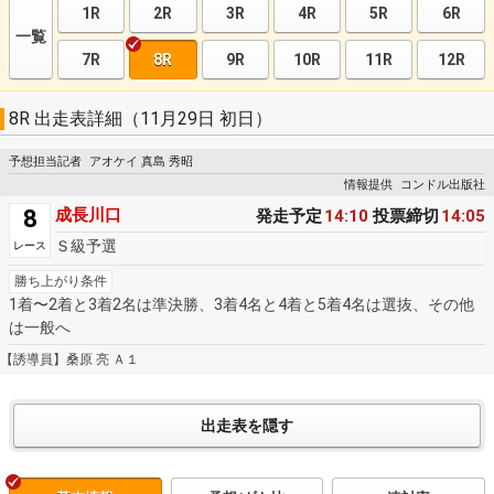
1R
2R
3R
4R
5R
6R
一覧
7R
8R
9R
10R
11R
12R
8R 出走表詳細（11月29日 初日）
予想担当記者
アオケイ 真島 秀昭
情報提供
コンドル出版社
8
成長川口
発走予定
14:10
投票締切
14:05
Ｓ級予選
レース
勝ち上がり条件
1着〜2着と3着2名は準決勝、3着4名と4着と5着4名は選抜、その他
は一般へ
【誘導員】桑原 亮 Ａ１