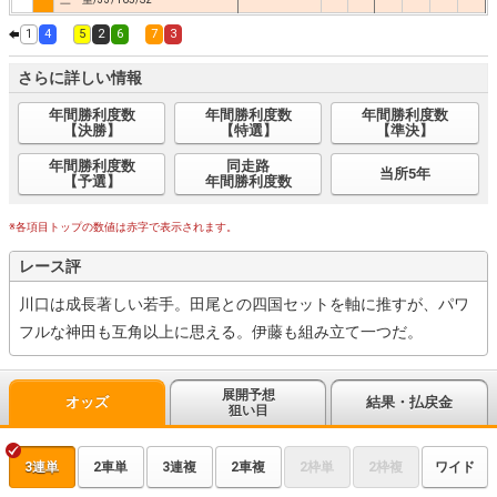
1
4
5
2
6
7
3
さらに詳しい情報
年間勝利度数
年間勝利度数
年間勝利度数
【決勝】
【特選】
【準決】
年間勝利度数
同走路
当所5年
【予選】
年間勝利度数
※各項目トップの数値は赤字で表示されます。
レース評
川口は成長著しい若手。田尾との四国セットを軸に推すが、パワ
フルな神田も互角以上に思える。伊藤も組み立て一つだ。
展開予想
オッズ
結果・払戻金
狙い目
3連単
2車単
3連複
2車複
2枠単
2枠複
ワイド