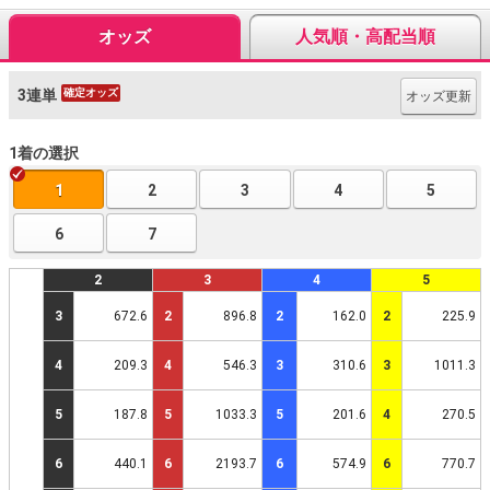
オッズ
人気順・高配当順
3連単
確定オッズ
オッズ更新
1着の選択
1
2
3
4
5
6
7
2
3
4
5
3
672.6
2
896.8
2
162.0
2
225.9
4
209.3
4
546.3
3
310.6
3
1011.3
5
187.8
5
1033.3
5
201.6
4
270.5
6
440.1
6
2193.7
6
574.9
6
770.7