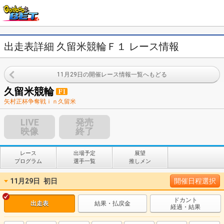
出走表詳細 久留米競輪Ｆ１ レース情報
11月29日の開催レース情報一覧へもどる
久留米競輪
矢村正杯争奪戦ｉｎ久留米
LIVE
発売
映像
終了
レース
出場予定
展望
プログラム
選手一覧
推しメン
11月29日
初日
開催日程選択
ドカント
出走表
結果・払戻金
経過・結果