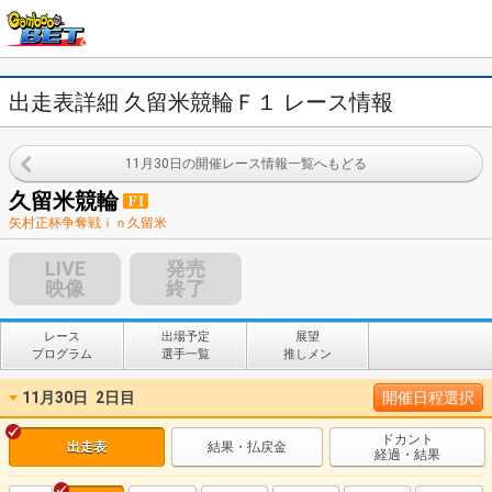
出走表詳細 久留米競輪Ｆ１ レース情報
11月30日の開催レース情報一覧へもどる
久留米競輪
矢村正杯争奪戦ｉｎ久留米
LIVE
発売
映像
終了
レース
出場予定
展望
プログラム
選手一覧
推しメン
11月30日
2日目
開催日程選択
ドカント
出走表
結果・払戻金
経過・結果