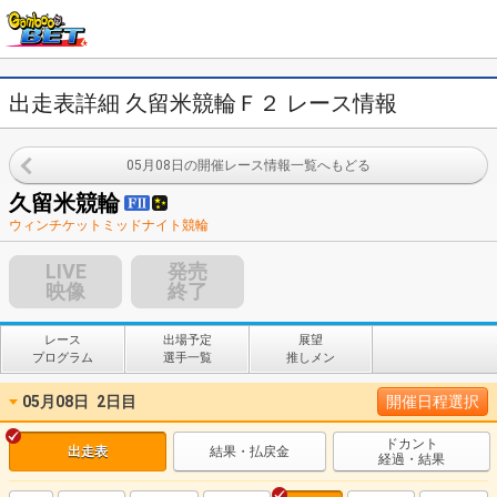
出走表詳細 久留米競輪Ｆ２ レース情報
05月08日の開催レース情報一覧へもどる
久留米競輪
ウィンチケットミッドナイト競輪
LIVE
発売
映像
終了
レース
出場予定
展望
プログラム
選手一覧
推しメン
05月08日
2日目
開催日程選択
ドカント
出走表
結果・払戻金
経過・結果