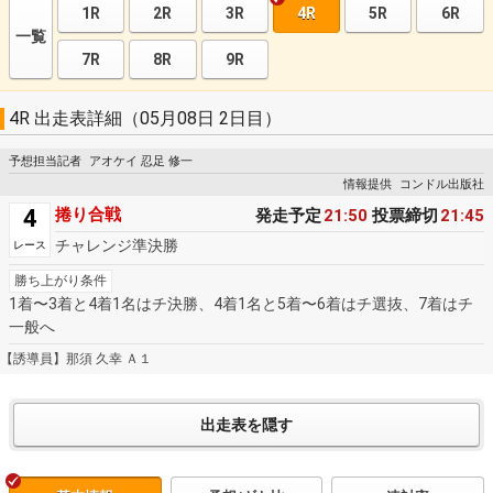
1R
2R
3R
4R
5R
6R
一覧
7R
8R
9R
4R 出走表詳細（05月08日 2日目）
予想担当記者
アオケイ 忍足 修一
情報提供
コンドル出版社
4
捲り合戦
発走予定
21:50
投票締切
21:45
チャレンジ準決勝
レース
勝ち上がり条件
1着〜3着と4着1名はチ決勝、4着1名と5着〜6着はチ選抜、7着はチ
一般へ
【誘導員】那須 久幸 Ａ１