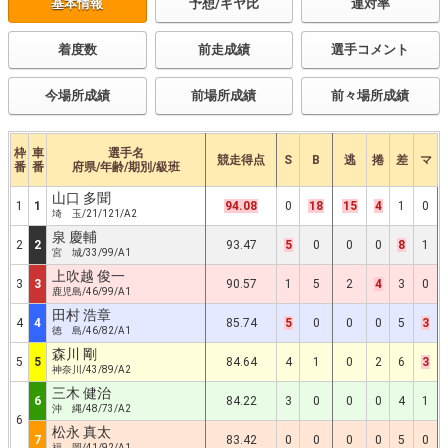
基本情報
予想/ギヤ比
連対率
着度数
前走成績
選手コメント
今場所成績
前場所成績
前々場所成績
枠
車
選手名
競走得点
S
B
逃
捲
差
マ
番
番
府県/年齢/期別/級班
山口 多聞
1
1
94.08
0
18
15
4
1
0
埼 玉/21/121/A2
泉 慶輔
2
2
93.47
5
0
0
0
8
1
宮 城/33/99/A1
上吹越 俊一
3
3
90.57
1
5
2
4
3
0
鹿児島/46/99/A1
田村 浩章
4
4
85.74
5
0
0
0
5
3
徳 島/46/82/A1
森川 剛
5
5
84.64
4
1
0
2
6
3
神奈川/43/89/A2
三木 健治
6
84.22
3
0
0
0
4
1
沖 縄/48/73/A2
6
松永 真太
7
83.42
0
0
0
0
5
0
福 岡/41/92/A1