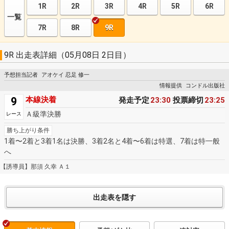
1R
2R
3R
4R
5R
6R
一覧
7R
8R
9R
9R 出走表詳細（05月08日 2日目）
予想担当記者
アオケイ 忍足 修一
情報提供
コンドル出版社
9
本線決着
発走予定
23:30
投票締切
23:25
Ａ級準決勝
レース
勝ち上がり条件
1着〜2着と3着1名は決勝、3着2名と4着〜6着は特選、7着は特一般
へ
【誘導員】那須 久幸 Ａ１