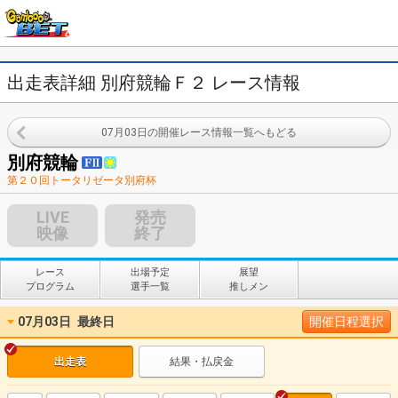
出走表詳細 別府競輪Ｆ２ レース情報
07月03日の開催レース情報一覧へもどる
別府競輪
第２０回トータリゼータ別府杯
LIVE
発売
映像
終了
レース
出場予定
展望
プログラム
選手一覧
推しメン
07月03日
最終日
開催日程選択
出走表
結果・払戻金