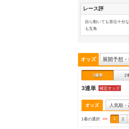
レース評
自ら動いても首位十分な
も互角
オッズ
展開予想・
3連単
2
3連単
確定オッズ
オッズ
人気順・
1着の選択
1
2