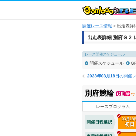
開催レース情報
出走表詳
出走表詳細 別府Ｇ２ 
レース開催スケジュール
開催スケジュール
G
2023年03月18日
の開催
別府競輪
ウ
レースプログラム
03月18
開催日程選択
初日