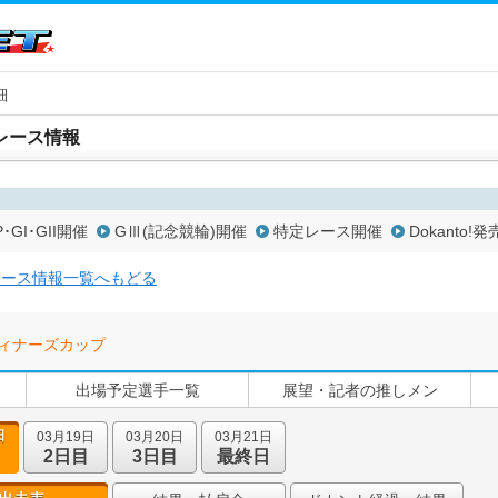
細
レース情報
P･GI･GII開催
GⅢ(記念競輪)開催
特定レース開催
Dokanto!発
レース情報一覧へもどる
ィナーズカップ
出場予定選手一覧
展望・記者の推しメン
日
03月19日
03月20日
03月21日
2日目
3日目
最終日