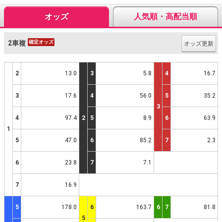
オッズ
人気順・高配当順
2車複
確定オッズ
オッズ更新
2
13.0
3
5.8
4
16.7
3
17.6
4
56.0
5
35.2
3
4
97.4
2
5
8.9
6
63.9
1
5
47.0
6
85.2
7
2.3
6
23.8
7
7.1
7
16.9
5
178.0
6
163.7
6
7
81.8
5