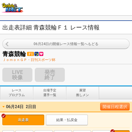
出走表詳細 青森競輪Ｆ１ レース情報
06月24日の開催レース情報一覧へもどる
青森競輪
ＪｏｍｏｎＧＰ・日刊スポーツ杯
LIVE
発売
映像
終了
レース
出場予定
展望
プログラム
選手一覧
推しメン
06月24日
2日目
開催日程選択
出走表
結果・払戻金