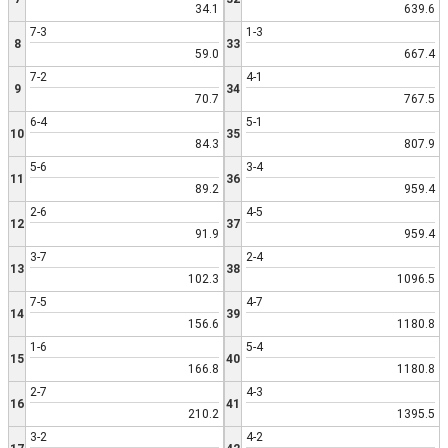
34.1
639.6
7-3
1-3
8
33
59.0
667.4
7-2
4-1
9
34
70.7
767.5
6-4
5-1
10
35
84.3
807.9
5-6
3-4
11
36
89.2
959.4
2-6
4-5
12
37
91.9
959.4
3-7
2-4
13
38
102.3
1096.5
7-5
4-7
14
39
156.6
1180.8
1-6
5-4
15
40
166.8
1180.8
2-7
4-3
16
41
210.2
1395.5
3-2
4-2