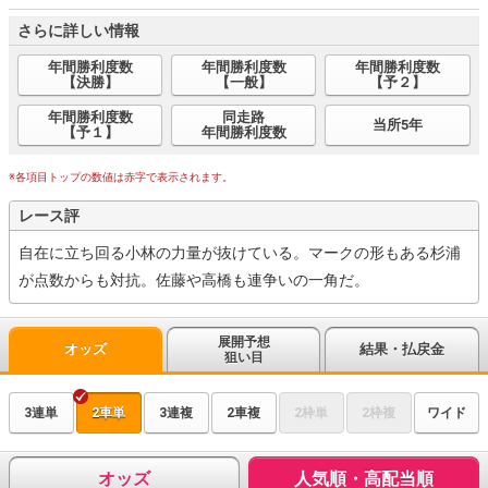
さらに詳しい情報
年間勝利度数
年間勝利度数
年間勝利度数
【決勝】
【一般】
【予２】
年間勝利度数
同走路
当所5年
【予１】
年間勝利度数
※各項目トップの数値は赤字で表示されます。
レース評
自在に立ち回る小林の力量が抜けている。マークの形もある杉浦
が点数からも対抗。佐藤や高橋も連争いの一角だ。
展開予想
オッズ
結果・払戻金
狙い目
3連単
2車単
3連複
2車複
2枠単
2枠複
ワイド
オッズ
人気順・高配当順