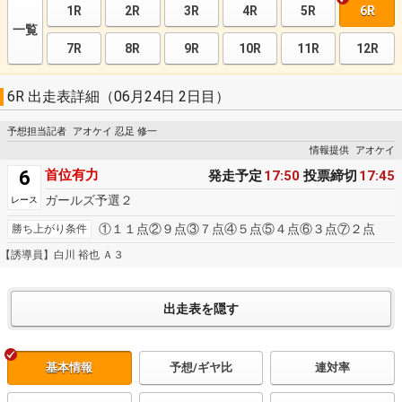
1R
2R
3R
4R
5R
6R
一覧
7R
8R
9R
10R
11R
12R
6R 出走表詳細（06月24日 2日目）
予想担当記者
アオケイ 忍足 修一
情報提供
アオケイ
6
首位有力
発走予定
17:50
投票締切
17:45
ガールズ予選２
レース
①１１点②９点③７点④５点⑤４点⑥３点⑦２点
勝ち上がり条件
【誘導員】白川 裕也 Ａ３
基本情報
予想/ギヤ比
連対率