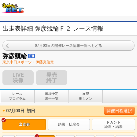
出走表詳細 弥彦競輪Ｆ２ レース情報
07月03日の開催レース情報一覧へもどる
弥彦競輪
東京中日スポーツ・伊藤克信賞
LIVE
発売
映像
終了
レース
出場予定
展望
プログラム
選手一覧
推しメン
07月03日
初日
開催日程選択
ドカント
出走表
結果・払戻金
経過・結果