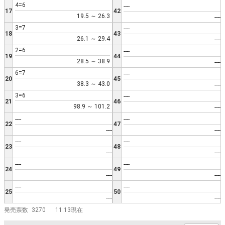
4=6
----
17
42
19.5 ～ 26.3
----
3=7
----
18
43
26.1 ～ 29.4
----
2=6
----
19
44
28.5 ～ 38.9
----
6=7
----
20
45
38.3 ～ 43.0
----
3=6
----
21
46
98.9 ～ 101.2
----
----
----
22
47
----
----
----
----
23
48
----
----
----
----
24
49
----
----
----
----
25
50
----
----
発売票数
3270
11:13現在