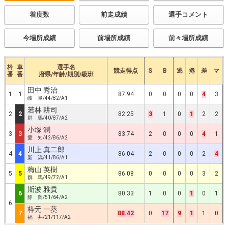
着度数
前走成績
選手コメント
今場所成績
前場所成績
前々場所成績
枠
車
選手名
競走得点
S
B
逃
捲
差
マ
番
番
府県/年齢/期別/級班
田中 秀治
1
1
87.94
0
0
0
0
4
3
岐 阜/44/82/A1
若林 耕司
2
2
82.25
3
1
0
1
2
2
群 馬/40/87/A2
小塚 潤
3
3
83.74
2
0
0
0
4
1
愛 知/42/86/A2
川上 真二郎
4
4
86.04
2
0
0
0
2
4
新 潟/41/86/A1
梅山 英樹
5
5
86.08
0
0
0
0
3
2
群 馬/49/72/A1
斯波 雅貴
6
80.33
1
0
0
1
0
1
静 岡/51/64/A2
6
枠元 一葵
7
88.42
0
17
9
1
1
0
福 井/21/117/A2