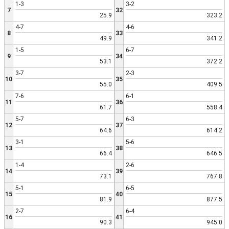
1-3
3-2
7
32
25.9
323.2
4-7
4-6
8
33
49.9
341.2
1-5
6-7
9
34
53.1
372.2
3-7
2-3
10
35
55.0
409.5
7-6
6-1
11
36
61.7
558.4
5-7
6-3
12
37
64.6
614.2
3-1
5-6
13
38
66.4
646.5
1-4
2-6
14
39
73.1
767.8
5-1
6-5
15
40
81.9
877.5
2-7
6-4
16
41
90.3
945.0