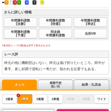
7
1
3
6
4
2
5
さらに詳しい情報
年間勝利度数
年間勝利度数
年間勝利度数
【決勝】
【特選】
【準決】
年間勝利度数
同走路
当所5年
【予選】
年間勝利度数
※各項目トップの数値は赤字で表示されます。
レース評
枠元の他に機動型はいない。枠元は逃げ切りたいところ。田中が
番手。差し好調で逆転に一考だが、狙われる位置でもある。
展開予想
オッズ
結果・払戻金
狙い目
3連単
2車単
3連複
2車複
2枠単
2枠複
ワイド