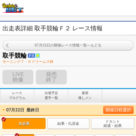
出走表詳細 取手競輪Ｆ２ レース情報
07月22日の開催レース情報一覧へもどる
取手競輪
モーニング７・Ｋドリームス杯
LIVE
発売
映像
終了
レース
出場予定
展望
プログラム
選手一覧
推しメン
07月22日
最終日
開催日程選択
ドカント
出走表
結果・払戻金
経過・結果