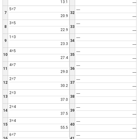
13.1
----
5=7
----
7
32
20.9
----
3=5
----
8
33
22.9
----
1=3
----
9
34
23.3
----
4=5
----
10
35
27.4
----
4=7
----
11
36
29.0
----
2=7
----
12
37
30.2
----
2=3
----
13
38
37.0
----
2=4
----
14
39
37.5
----
3=4
----
15
40
55.5
----
6=7
----
16
41