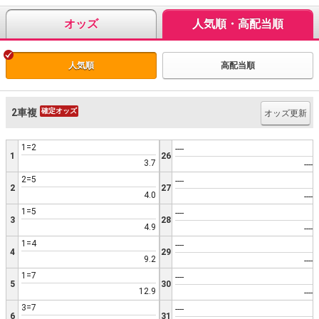
オッズ
人気順・高配当順
人気順
高配当順
2車複
確定オッズ
オッズ更新
1=2
----
1
26
3.7
----
2=5
----
2
27
4.0
----
1=5
----
3
28
4.9
----
1=4
----
4
29
9.2
----
1=7
----
5
30
12.9
----
3=7
----
6
31