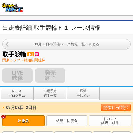
出走表詳細 取手競輪Ｆ１ レース情報
03月02日の開催レース情報一覧へもどる
取手競輪
関東カップ・報知新聞社杯
LIVE
発売
映像
終了
レース
出場予定
展望
プログラム
選手一覧
推しメン
03月02日
2日目
開催日程選択
ドカント
出走表
結果・払戻金
経過・結果