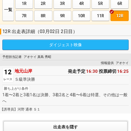
1R
2R
3R
4R
5R
6R
一覧
7R
8R
9R
10R
11R
12R
12R 出走表詳細（03月02日 2日目）
ダイジェスト
映像
予想担当記者
アオケイ 真島 秀昭
情報提供
アオケイ
12
地元山岸
発走予定
16:30
投票締切
16:25
Ｓ級準決勝
レース
勝ち上がり条件
1着〜2着と3着1名は決勝、3着2名と4着〜6着は特選、その他は一般
へ
【誘導員】河野 通孝 Ｓ１