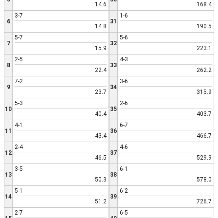
14.6
168.4
3-7
1-6
6
31
14.8
190.5
5-7
5-6
7
32
15.9
223.1
2-5
4-3
8
33
22.4
262.2
7-2
3-6
9
34
23.7
315.9
5-3
2-6
10
35
40.4
403.7
4-1
6-7
11
36
43.4
466.7
2-4
4-6
12
37
46.5
529.9
3-5
6-1
13
38
50.3
578.0
5-1
6-2
14
39
51.2
726.7
2-7
6-5