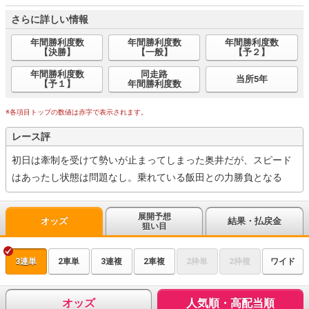
さらに詳しい情報
年間勝利度数
年間勝利度数
年間勝利度数
【決勝】
【一般】
【予２】
年間勝利度数
同走路
当所5年
【予１】
年間勝利度数
※各項目トップの数値は赤字で表示されます。
レース評
初日は牽制を受けて勢いが止まってしまった奥井だが、スピード
はあったし状態は問題なし。乗れている飯田との力勝負となる
展開予想
オッズ
結果・払戻金
狙い目
3連単
2車単
3連複
2車複
2枠単
2枠複
ワイド
オッズ
人気順・高配当順