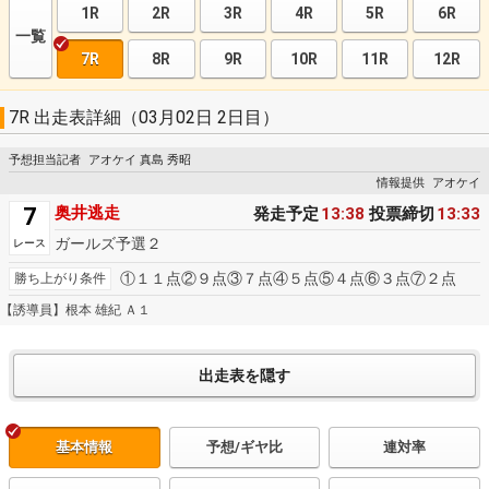
1R
2R
3R
4R
5R
6R
一覧
7R
8R
9R
10R
11R
12R
7R 出走表詳細（03月02日 2日目）
予想担当記者
アオケイ 真島 秀昭
情報提供
アオケイ
7
奥井逃走
発走予定
13:38
投票締切
13:33
ガールズ予選２
レース
①１１点②９点③７点④５点⑤４点⑥３点⑦２点
勝ち上がり条件
【誘導員】根本 雄紀 Ａ１
基本情報
予想/ギヤ比
連対率