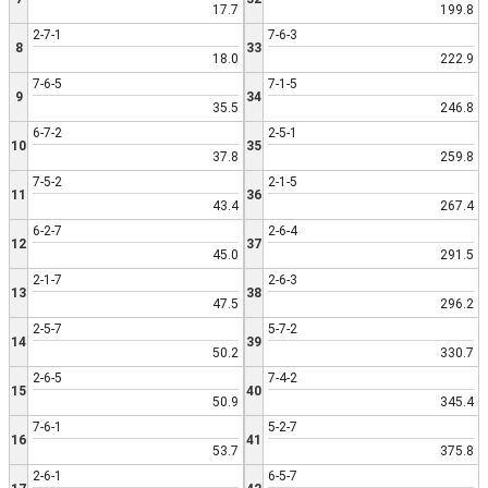
17.7
199.8
2-7-1
7-6-3
8
33
18.0
222.9
7-6-5
7-1-5
9
34
35.5
246.8
6-7-2
2-5-1
10
35
37.8
259.8
7-5-2
2-1-5
11
36
43.4
267.4
6-2-7
2-6-4
12
37
45.0
291.5
2-1-7
2-6-3
13
38
47.5
296.2
2-5-7
5-7-2
14
39
50.2
330.7
2-6-5
7-4-2
15
40
50.9
345.4
7-6-1
5-2-7
16
41
53.7
375.8
2-6-1
6-5-7