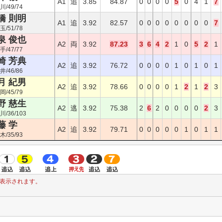
A1
追
3.85
84.87
0
0
0
0
5
0
4
1
7
/49/74
橋 則明
A1
追
3.92
82.57
0
0
0
0
0
0
0
0
7
/51/78
泉 俊也
A2
両
3.92
87.23
3
6
4
2
1
0
5
2
1
/47/77
崎 芳典
A2
追
3.92
76.72
0
0
0
0
1
0
1
0
1
/46/86
月 紀男
A2
追
3.92
78.66
0
0
0
0
1
2
1
2
3
/45/79
野 慈生
A2
逃
3.92
75.38
2
6
2
0
0
0
0
2
3
/36/103
藤 学
A2
追
3.92
79.71
0
0
0
0
0
1
0
1
1
/35/93
表示されます。