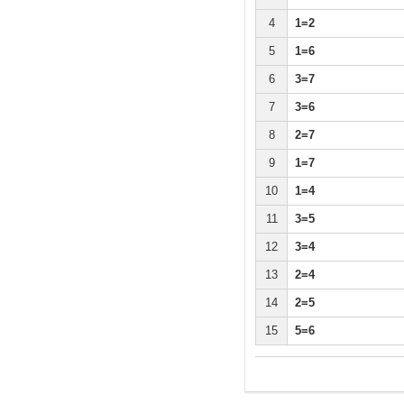
4
1=2
5
1=6
6
3=7
7
3=6
8
2=7
9
1=7
10
1=4
11
3=5
12
3=4
13
2=4
14
2=5
15
5=6
16
2=6
17
4=5