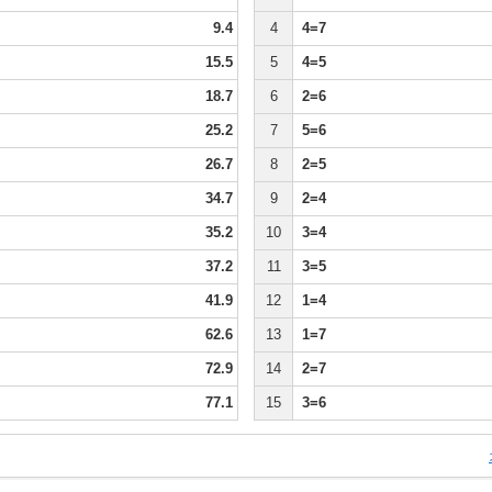
9.4
4
4=7
15.5
5
4=5
18.7
6
2=6
25.2
7
5=6
26.7
8
2=5
34.7
9
2=4
35.2
10
3=4
37.2
11
3=5
41.9
12
1=4
62.6
13
1=7
72.9
14
2=7
77.1
15
3=6
87.2
16
3=7
91.7
17
1=6