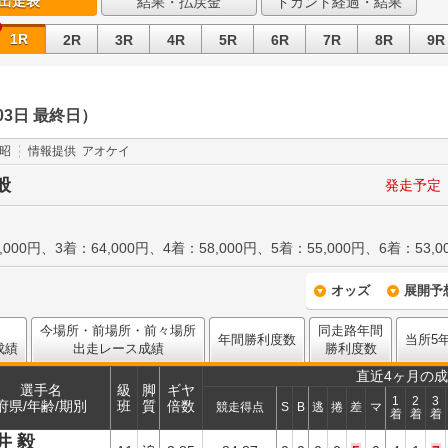
出走表
結果・払戻金
ドカント経過・結果
1R
2R
3R
4R
5R
6R
7R
8R
9R
03日 最終日）
秀昭
情報提供
アオケイ
般
発走予定
,000円、3着：64,000円、4着：58,000円、5着：55,000円、6着：53,0
オッズ
展開予
今場所・前場所・前々場所
同走路年間
年間勝利度数
当所5
成績
出走レース成績
勝利度数
直近4ヶ月の
選手名
級
脚
ギヤ
1
2
3
府県/年齢/期別
班
質
倍数
競走得点
S
B
逃
捲
差
マ
着
着
着
井 毅