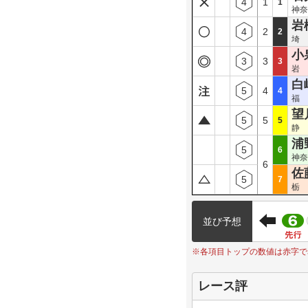
4
1
1
神奈川
岩
4
2
2
埼 玉
小
3
3
3
岩 手
白
5
4
4
福 井
望
5
5
5
静 岡
浦
5
6
神奈川
6
佐
5
7
栃 木
並び予想
※各項目トップの数値は赤字で
レース評