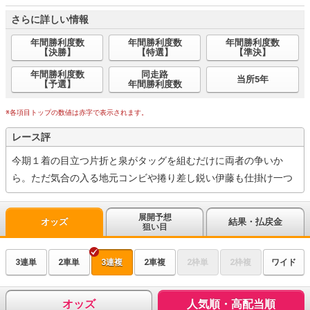
さらに詳しい情報
年間勝利度数
年間勝利度数
年間勝利度数
【決勝】
【特選】
【準決】
年間勝利度数
同走路
当所5年
【予選】
年間勝利度数
※各項目トップの数値は赤字で表示されます。
レース評
今期１着の目立つ片折と泉がタッグを組むだけに両者の争いか
ら。ただ気合の入る地元コンビや捲り差し鋭い伊藤も仕掛け一つ
展開予想
オッズ
結果・払戻金
狙い目
3連単
2車単
3連複
2車複
2枠単
2枠複
ワイド
オッズ
人気順・高配当順