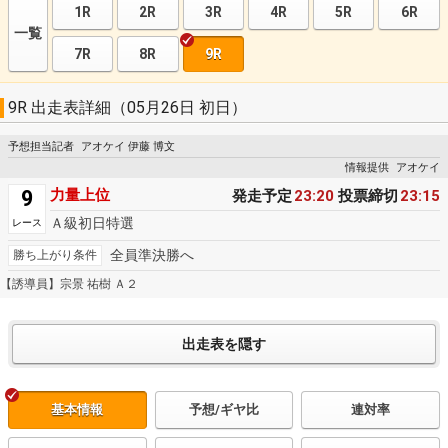
1R
2R
3R
4R
5R
6R
一覧
7R
8R
9R
9R 出走表詳細（05月26日 初日）
予想担当記者
アオケイ 伊藤 博文
情報提供
アオケイ
9
力量上位
発走予定
23:20
投票締切
23:15
Ａ級初日特選
レース
全員準決勝へ
勝ち上がり条件
【誘導員】宗景 祐樹 Ａ２
基本情報
予想/ギヤ比
連対率