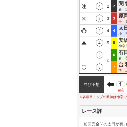
関 
4
2
2
新 潟
原
3
3
3
千 葉
太
2
4
4
埼 玉
安
4
5
5
神奈川
石
5
6
岩 手
6
台 
3
7
埼 玉
並び予想
※各項目トップの数値は赤字で
レース評
前回完全Ｖの太田が有