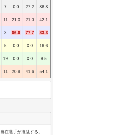
7
0.0
27.2
36.3
11
21.0
21.0
42.1
3
66.6
77.7
83.3
5
0.0
0.0
16.6
19
0.0
0.0
9.5
11
20.8
41.6
54.1
の自在選手が撹乱する。