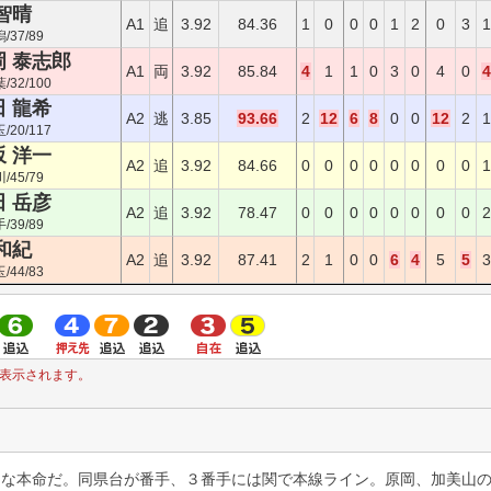
智晴
A1
追
3.92
84.36
1
0
0
0
1
2
0
3
1
/37/89
岡 泰志郎
A1
両
3.92
85.84
4
1
1
0
3
0
4
0
4
/32/100
田 龍希
A2
逃
3.85
93.66
2
12
6
8
0
0
12
2
1
/20/117
坂 洋一
A2
追
3.92
84.66
0
0
0
0
0
0
0
0
1
/45/79
田 岳彦
A2
追
3.92
78.47
0
0
0
0
0
0
0
0
2
/39/89
和紀
A2
追
3.92
87.41
2
1
0
0
6
4
5
5
3
/44/83
表示されます。
力な本命だ。同県台が番手、３番手には関で本線ライン。原岡、加美山