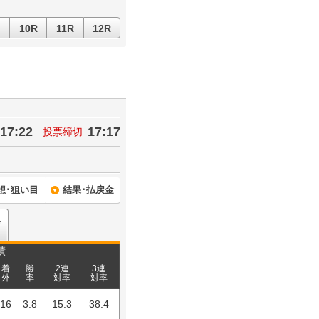
10R
11R
12R
17:22
17:17
投票締切
想･狙い目
結果･払戻金
年
績
着
勝
2連
3連
外
率
対率
対率
16
3.8
15.3
38.4