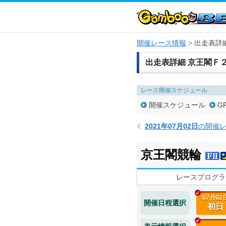
開催レース情報
出走表詳
出走表詳細 京王閣Ｆ
レース開催スケジュール
開催スケジュール
G
2021年07月02日
の開催
京王閣競輪
レースプログラ
07月02
開催日程選択
初日