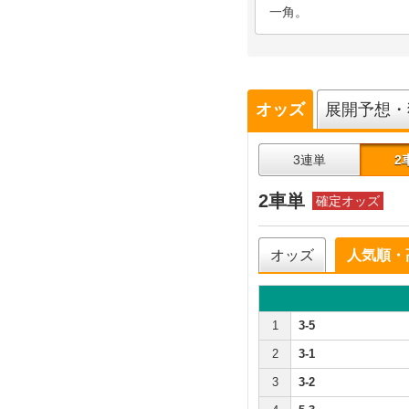
一角。
オッズ
展開予想・
3連単
2
2車単
確定オッズ
オッズ
人気順・
1
3-5
2
3-1
3
3-2