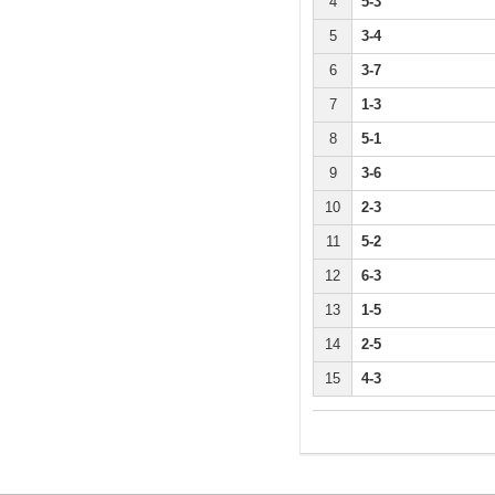
4
5-3
5
3-4
6
3-7
7
1-3
8
5-1
9
3-6
10
2-3
11
5-2
12
6-3
13
1-5
14
2-5
15
4-3
16
5-7
17
7-3
18
5-6