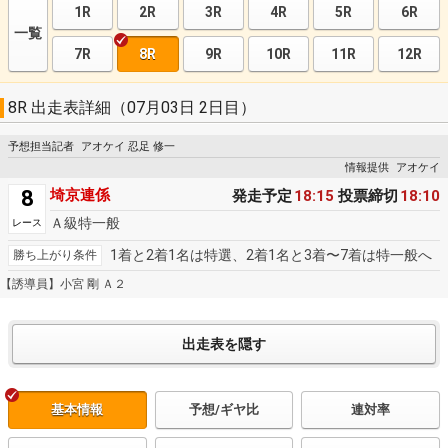
1R
2R
3R
4R
5R
6R
一覧
7R
8R
9R
10R
11R
12R
8R 出走表詳細（07月03日 2日目）
予想担当記者
アオケイ 忍足 修一
情報提供
アオケイ
8
埼京連係
発走予定
18:15
投票締切
18:10
Ａ級特一般
レース
1着と2着1名は特選、2着1名と3着〜7着は特一般へ
勝ち上がり条件
【誘導員】小宮 剛 Ａ２
基本情報
予想/ギヤ比
連対率