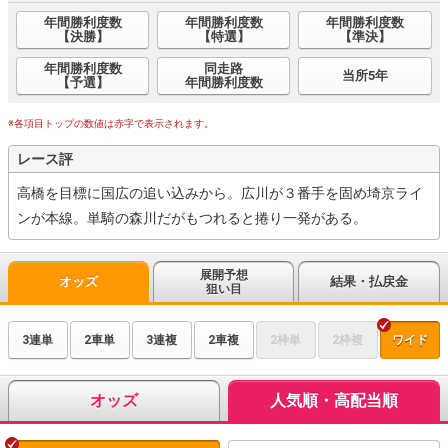
年間勝利度数
年間勝利度数
年間勝利度数
【決勝】
【特選】
【準決】
年間勝利度数
同走路
当所5年
【予選】
年間勝利度数
※各項目トップの数値は赤字で表示されます。
レース評
高橋を目標に国広の追い込みから。広川が３番手を固め埼京ライ
ンが本線。単騎の森川だがもつれると捲り一発がある。
展開予想
オッズ
結果・払戻金
狙い目
3連単
2車単
3連複
2車複
2枠単
2枠複
ワイド
オッズ
人気順・高配当順