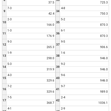
8
33
37.5
725.3
7-3
4-8
9
34
42.4
750.3
2-3
5-2
10
35
166.0
870.3
1-3
6-1
11
36
176.9
870.3
9-3
9-5
12
37
265.3
906.6
1-9
1-6
13
38
298.0
946.0
5-3
9-2
14
39
319.9
946.0
4-3
9-6
15
40
329.6
946.0
7-2
9-7
16
41
329.6
989.0
7-5
2-4
17
42
368.7
1036.1
4-1
2-9