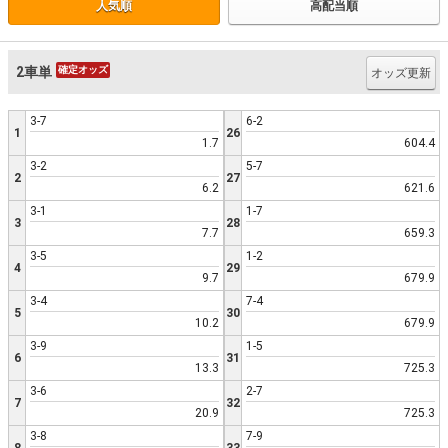
人気順
高配当順
2車単
確定オッズ
オッズ更新
3-7
6-2
1
26
1.7
604.4
3-2
5-7
2
27
6.2
621.6
3-1
1-7
3
28
7.7
659.3
3-5
1-2
4
29
9.7
679.9
3-4
7-4
5
30
10.2
679.9
3-9
1-5
6
31
13.3
725.3
3-6
2-7
7
32
20.9
725.3
3-8
7-9