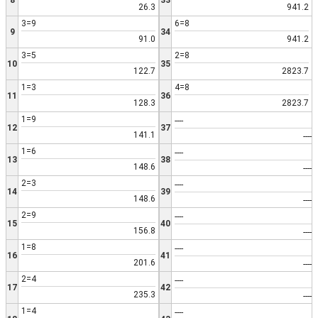
8
33
26.3
941.2
3=9
6=8
9
34
91.0
941.2
3=5
2=8
10
35
122.7
2823.7
1=3
4=8
11
36
128.3
2823.7
1=9
----
12
37
141.1
----
1=6
----
13
38
148.6
----
2=3
----
14
39
148.6
----
2=9
----
15
40
156.8
----
1=8
----
16
41
201.6
----
2=4
----
17
42
235.3
----
1=4
----