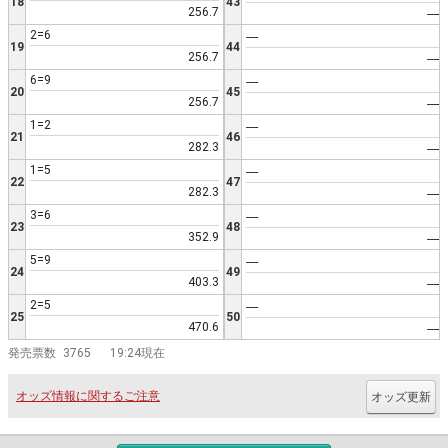
18
43
256.7
----
2=6
----
19
44
256.7
----
6=9
----
20
45
256.7
----
1=2
----
21
46
282.3
----
1=5
----
22
47
282.3
----
3=6
----
23
48
352.9
----
5=9
----
24
49
403.3
----
2=5
----
25
50
470.6
----
発売票数
3765
19:24現在
オッズ情報に関するご注意
オッズ更新