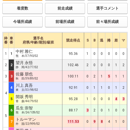
着度数
前走成績
選手コメント
今場所成績
前場所成績
前々場所成績
枠
車
選手名
競走得点
S
B
逃
捲
差
マ
番
番
府県/年齢/期別/級班
中村 雅仁
1
1
95.36
1
0
0
0
0
0
熊 本/37/90/S2
望月 永悟
2
2
102.46
2
0
0
0
1
2
静 岡/42/77/S2
佐藤 朋也
3
3
100.11
0
2
1
5
1
1
秋 田/39/89/S2
川上 真吾
4
92.91
0
1
1
0
1
2
東 京/33/98/S2
4
開坂 秀明
5
95.28
1
0
0
0
4
3
青 森/44/79/S2
瓜生 崇智
6
88.17
3
2
0
1
0
0
熊 本/24/109/S2
5
トルーマン
7
111.53
0
9
8
4
1
0
外 国/22/999/S2