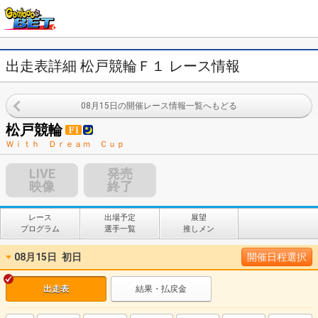
出走表詳細 松戸競輪Ｆ１ レース情報
08月15日の開催レース情報一覧へもどる
松戸競輪
Ｗｉｔｈ Ｄｒｅａｍ Ｃｕｐ
LIVE
発売
映像
終了
レース
出場予定
展望
プログラム
選手一覧
推しメン
08月15日
初日
開催日程選択
出走表
結果・払戻金