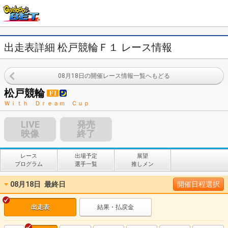
出走表詳細 松戸競輪Ｆ１ レース情報
08月18日の開催レース情報一覧へもどる
松戸競輪
Ｗｉｔｈ Ｄｒｅａｍ Ｃｕｐ
LIVE
発売
映像
終了
レース
出場予定
展望
プログラム
選手一覧
推しメン
08月18日
最終日
開催日程選択
出走表
結果・払戻金