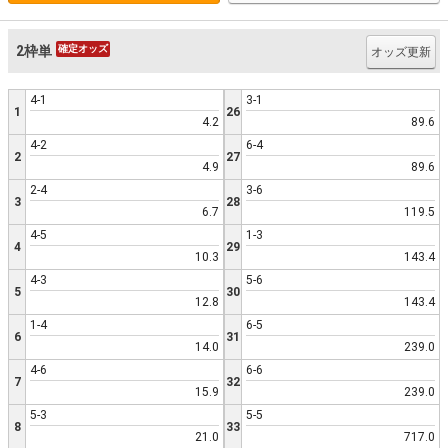
2枠単
確定オッズ
オッズ更新
4-1
3-1
1
26
4.2
89.6
4-2
6-4
2
27
4.9
89.6
2-4
3-6
3
28
6.7
119.5
4-5
1-3
4
29
10.3
143.4
4-3
5-6
5
30
12.8
143.4
1-4
6-5
6
31
14.0
239.0
4-6
6-6
7
32
15.9
239.0
5-3
5-5
8
33
21.0
717.0