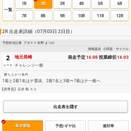
1R
2R
3R
4R
5R
6R
一覧
7R
8R
9R
10R
11R
12R
2R 出走表詳細（07月03日 2日目）
予想担当記者
アオケイ 松野 まつの
情報提供
小田競・サイクル
2
地元長崎
発走予定
16:08
投票締切
16:03
チャレンジ一般
レース
勝ち上がり条件
1着と2着1名はチ選抜、2着1名と3着〜7着はチ一般へ
【誘導員】石井 毅 Ａ２
基本情報
予想/ギヤ比
連対率