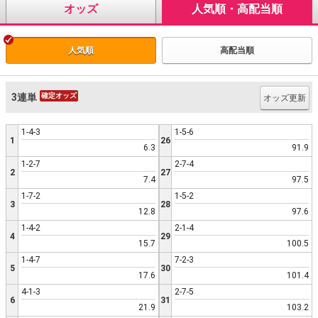
オッズ
人気順・高配当順
人気順
高配当順
3連単
確定オッズ
オッズ更新
1-4-3
1-5-6
1
26
6.3
91.9
1-2-7
2-7-4
2
27
7.4
97.5
1-7-2
1-5-2
3
28
12.8
97.6
1-4-2
2-1-4
4
29
15.7
100.5
1-4-7
7-2-3
5
30
17.6
101.4
4-1-3
2-7-5
6
31
21.9
103.2