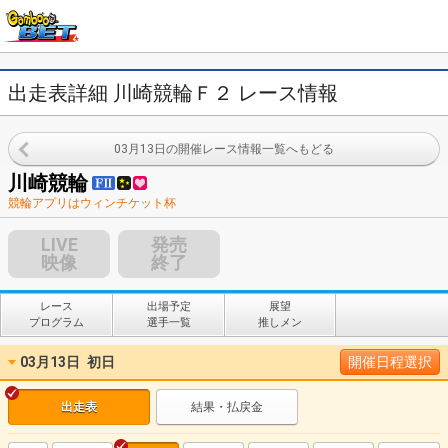
出走表詳細 川崎競輪Ｆ２ レース情報
03月13日の開催レース情報一覧へもどる
川崎競輪
競輪アプリはウィンチケット杯
LIVE
発売
映像
終了
レース
出場予定
展望
プログラム
選手一覧
推しメン
03月13日
初日
開催日程選択
出走表
結果・払戻金