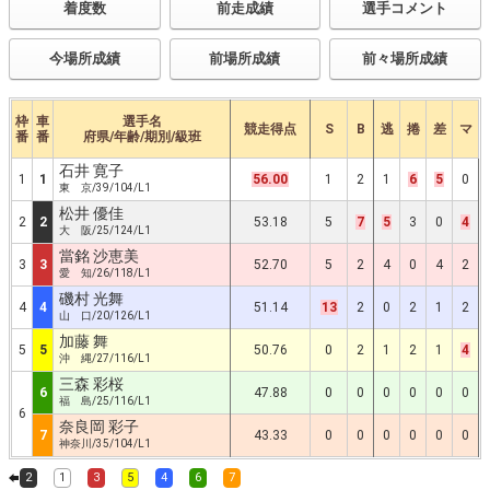
着度数
前走成績
選手コメント
今場所成績
前場所成績
前々場所成績
枠
車
選手名
競走得点
S
B
逃
捲
差
マ
番
番
府県/年齢/期別/級班
石井 寛子
1
1
56.00
1
2
1
6
5
0
東 京/39/104/L1
松井 優佳
2
2
53.18
5
7
5
3
0
4
大 阪/25/124/L1
當銘 沙恵美
3
3
52.70
5
2
4
0
4
2
愛 知/26/118/L1
磯村 光舞
4
4
51.14
13
2
0
2
1
2
山 口/20/126/L1
加藤 舞
5
5
50.76
0
2
1
2
1
4
沖 縄/27/116/L1
三森 彩桜
6
47.88
0
0
0
0
0
0
福 島/25/116/L1
6
奈良岡 彩子
7
43.33
0
0
0
0
0
0
神奈川/35/104/L1
2
1
3
5
4
6
7