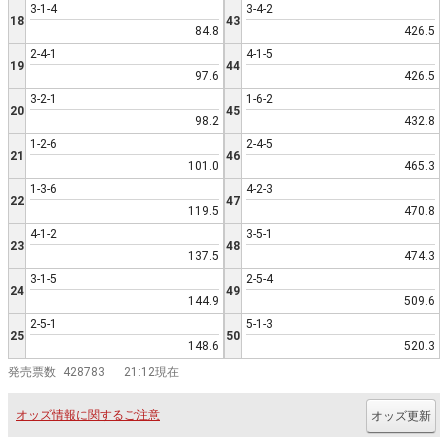
3-1-4
3-4-2
18
43
84.8
426.5
2-4-1
4-1-5
19
44
97.6
426.5
3-2-1
1-6-2
20
45
98.2
432.8
1-2-6
2-4-5
21
46
101.0
465.3
1-3-6
4-2-3
22
47
119.5
470.8
4-1-2
3-5-1
23
48
137.5
474.3
3-1-5
2-5-4
24
49
144.9
509.6
2-5-1
5-1-3
25
50
148.6
520.3
発売票数
428783
21:12現在
オッズ情報に関するご注意
オッズ更新