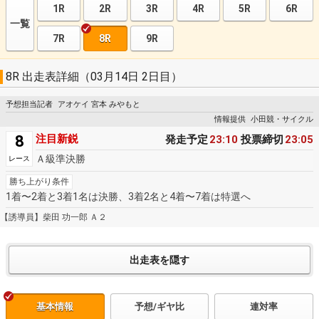
1R
2R
3R
4R
5R
6R
一覧
7R
8R
9R
8R 出走表詳細（03月14日 2日目）
予想担当記者
アオケイ 宮本 みやもと
情報提供
小田競・サイクル
8
注目新鋭
発走予定
23:10
投票締切
23:05
Ａ級準決勝
レース
勝ち上がり条件
1着〜2着と3着1名は決勝、3着2名と4着〜7着は特選へ
【誘導員】柴田 功一郎 Ａ２
基本情報
予想/ギヤ比
連対率