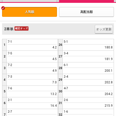
人気順
高配当順
2車単
確定オッズ
オッズ更新
7-1
5-1
1
26
4.2
180.8
7-5
3-4
2
27
4.5
181.9
7-2
6-1
3
28
4.9
200.1
7-3
2-4
4
29
7.0
202.8
7-6
4-7
5
30
13.2
204.2
2-1
2-6
6
31
16.4
215.9
2-7
1-6
7
32