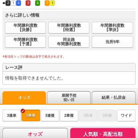
2
1
4
3
6
7
5
さらに詳しい情報
年間勝利度数
年間勝利度数
年間勝利度数
【決勝】
【特選】
【準決】
年間勝利度数
同走路
当所5年
【予選】
年間勝利度数
※各項目トップの数値は赤字で表示されます。
レース評
情報を取得できませんでした。
展開予想
オッズ
結果・払戻金
狙い目
3連単
2車単
3連複
2車複
2枠単
2枠複
ワイド
オッズ
人気順・高配当順