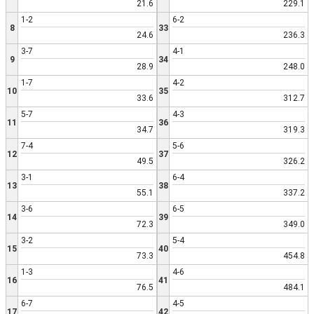
21.6
229.1
1-2
6-2
8
33
24.6
236.3
3-7
4-1
9
34
28.9
248.0
1-7
4-2
10
35
33.6
312.7
5-7
4-3
11
36
34.7
319.3
7-4
5-6
12
37
49.5
326.2
3-1
6-4
13
38
55.1
337.2
3-6
6-5
14
39
72.3
349.0
3-2
5-4
15
40
73.3
454.8
1-3
4-6
16
41
76.5
484.1
6-7
4-5
17
42