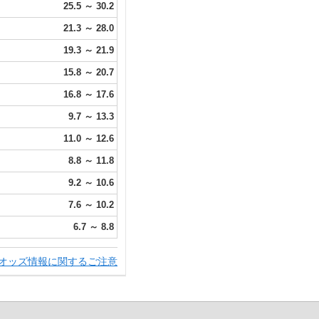
25.5 ～ 30.2
21.3 ～ 28.0
19.3 ～ 21.9
15.8 ～ 20.7
16.8 ～ 17.6
9.7 ～ 13.3
11.0 ～ 12.6
8.8 ～ 11.8
9.2 ～ 10.6
7.6 ～ 10.2
6.7 ～ 8.8
5.8 ～ 7.6
オッズ情報に関するご注意
2.1 ～ 3.0
1.7 ～ 2.3
1.6 ～ 2.3