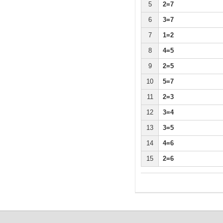
5
2=7
6
3=7
7
1=2
8
4=5
9
2=5
10
5=7
11
2=3
12
3=4
13
3=5
14
4=6
15
2=6
16
6=7
17
1=3
18
1=5
19
5=6