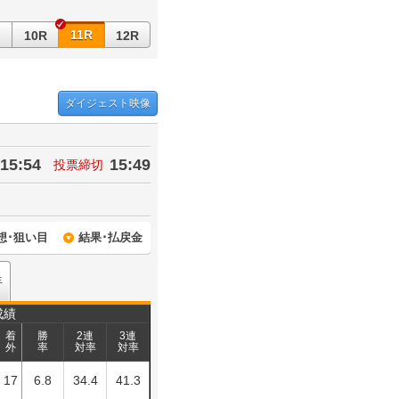
11R
10R
12R
ダイジェスト
映像
15:54
15:49
投票締切
想･狙い目
結果･払戻金
年
成績
着
勝
2連
3連
外
率
対率
対率
17
6.8
34.4
41.3