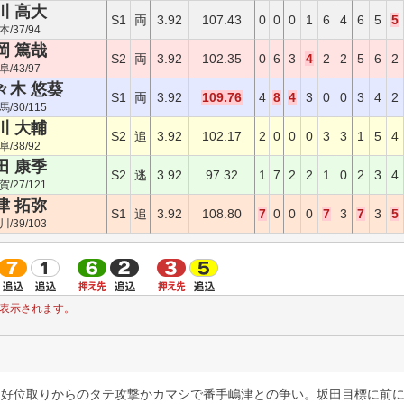
川 高大
S1
両
3.92
107.43
0
0
0
1
6
4
6
5
5
/37/94
岡 篤哉
S2
両
3.92
102.35
0
6
3
4
2
2
5
6
2
/43/97
々木 悠葵
S1
両
3.92
109.76
4
8
4
3
0
0
3
4
2
/30/115
川 大輔
S2
追
3.92
102.17
2
0
0
0
3
3
1
5
4
/38/92
田 康季
S2
逃
3.92
97.32
1
7
2
2
1
0
2
3
4
/27/121
津 拓弥
S1
追
3.92
108.80
7
0
0
0
7
3
7
3
5
/39/103
表示されます。
。好位取りからのタテ攻撃かカマシで番手嶋津との争い。坂田目標に前