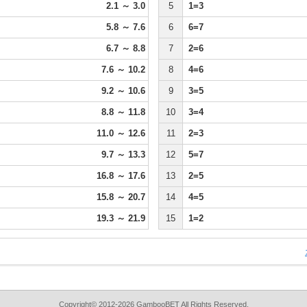
2.1 ～ 3.0
5
1=3
5.8 ～ 7.6
6
6=7
6.7 ～ 8.8
7
2=6
7.6 ～ 10.2
8
4=6
9.2 ～ 10.6
9
3=5
8.8 ～ 11.8
10
3=4
11.0 ～ 12.6
11
2=3
9.7 ～ 13.3
12
5=7
16.8 ～ 17.6
13
2=5
15.8 ～ 20.7
14
4=5
19.3 ～ 21.9
15
1=2
21.3 ～ 28.0
16
3=7
25.5 ～ 30.2
17
2=7
29.9 ～ 35.2
18
2=4
43.4 ～ 44.6
19
1=7
Copyright© 2012-2026 GambooBET All Rights Reserved.