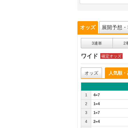
オッズ
展開予想・
3連単
2
ワイド
確定オッズ
オッズ
人気順・
1
4=7
2
1=4
3
1=7
4
2=4