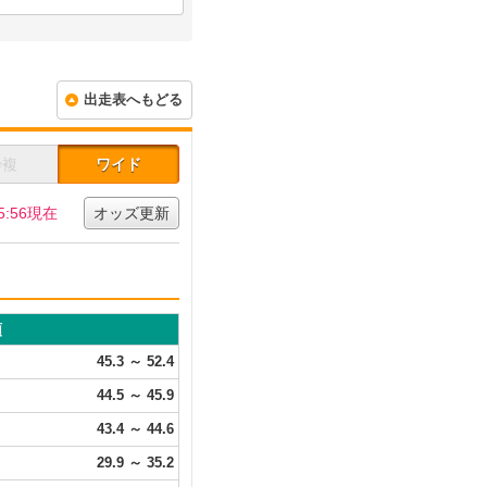
出走表へもどる
枠複
ワイド
15:56現在
オッズ更新
順
45.3 ～ 52.4
44.5 ～ 45.9
43.4 ～ 44.6
29.9 ～ 35.2