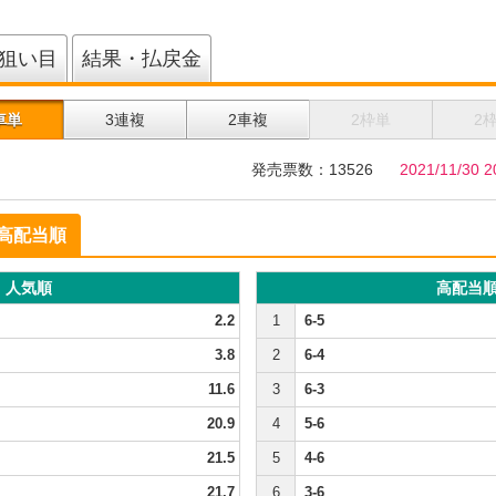
狙い目
結果・払戻金
車単
3連複
2車複
2枠単
2
発売票数：13526
2021/11/30 
高配当順
人気順
高配当
2.2
1
6-5
3.8
2
6-4
11.6
3
6-3
20.9
4
5-6
21.5
5
4-6
21.7
6
3-6