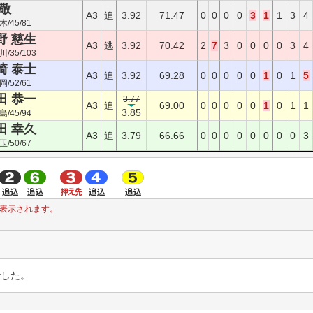
 敬
A3
追
3.92
71.47
0
0
0
0
3
1
1
3
4
/45/81
野 慈生
A3
逃
3.92
70.42
2
7
3
0
0
0
0
3
4
/35/103
崎 泰士
A3
追
3.92
69.28
0
0
0
0
0
1
0
1
5
/52/61
田 恭一
3.77
A3
追
69.00
0
0
0
0
0
1
0
1
1
3.85
/45/94
田 幸久
A3
追
3.79
66.66
0
0
0
0
0
0
0
0
3
/50/67
表示されます。
でした。