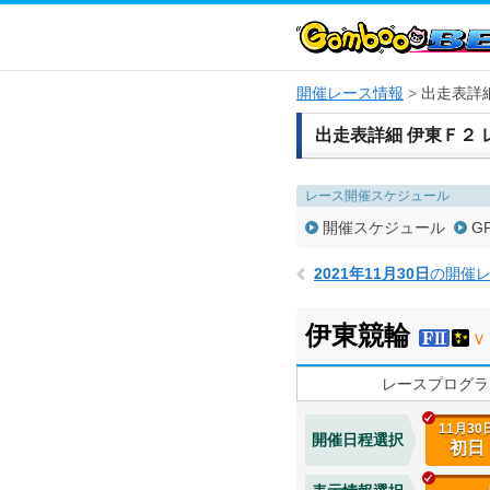
開催レース情報
出走表詳
出走表詳細 伊東Ｆ２ 
レース開催スケジュール
開催スケジュール
G
2021年11月30日
の開催
伊東競輪
Ｖ
レースプログラ
11月30
開催日程選択
初日