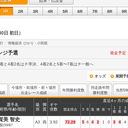
出走表
結果・払戻金
1R
2R
3R
4R
5R
6R
7R
8R
9R
30日 初日）
浩行
情報提供
ひかり・小田競
ンジ予選
発走予定
3着と4着2名はチ準決、4着2名と5着〜7着はチ一般へ
オッズ
展開予
今場所・前場所・前々場所
同走路年間
年間勝利度数
当所5
成績
出走レース成績
勝利度数
直近4ヶ月の
選手名
級
脚
ギヤ
1
2
3
府県/年齢/期別
班
質
倍数
競走得点
S
B
逃
捲
差
マ
着
着
着
賀美 智史
A3
両
3.92
72.29
5
6
4
2
1
0
3
4
4
/39/87