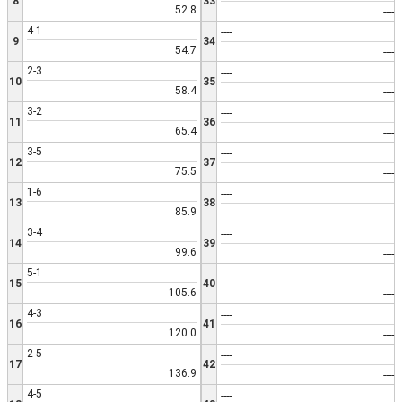
8
33
52.8
----
4-1
----
9
34
54.7
----
2-3
----
10
35
58.4
----
3-2
----
11
36
65.4
----
3-5
----
12
37
75.5
----
1-6
----
13
38
85.9
----
3-4
----
14
39
99.6
----
5-1
----
15
40
105.6
----
4-3
----
16
41
120.0
----
2-5
----
17
42
136.9
----
4-5
----