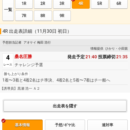
1R
2R
3R
4R
5R
6R
一覧
7R
8R
9R
4R 出走表詳細（11月30日 初日）
予想担当記者
アオケイ 梅田 浩行
情報提供
ひかり・小田競
4
桑名圧勝
発走予定
21:40
投票締切
21:35
チャレンジ予選
レース
勝ち上がり条件
1着〜3着と4着2名はチ準決、4着2名と5着〜7着はチ一般へ
【誘導員】黒瀬 浩一 Ａ２
基本情報
予想/ギヤ比
連対率