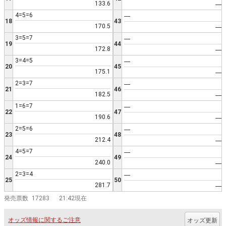
133.6
----
4=5=6
----
18
43
170.5
----
3=5=7
----
19
44
172.8
----
3=4=5
----
20
45
175.1
----
2=3=7
----
21
46
182.5
----
1=6=7
----
22
47
190.6
----
2=5=6
----
23
48
212.4
----
4=5=7
----
24
49
240.0
----
2=3=4
----
25
50
281.7
----
発売票数
17283
21:42現在
オッズ情報に関するご注意
オッズ更新