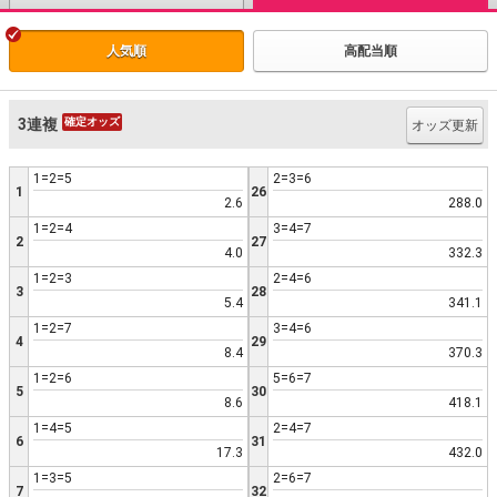
人気順
高配当順
3連複
確定オッズ
オッズ更新
1=2=5
2=3=6
1
26
2.6
288.0
1=2=4
3=4=7
2
27
4.0
332.3
1=2=3
2=4=6
3
28
5.4
341.1
1=2=7
3=4=6
4
29
8.4
370.3
1=2=6
5=6=7
5
30
8.6
418.1
1=4=5
2=4=7
6
31
17.3
432.0
1=3=5
2=6=7
7
32