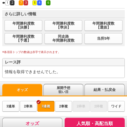
1
2
7
3
5
4
6
さらに詳しい情報
年間勝利度数
年間勝利度数
年間勝利度数
【決勝】
【準決】
【選抜】
年間勝利度数
同走路
当所5年
【予選】
年間勝利度数
※各項目トップの数値は赤字で表示されます。
レース評
情報を取得できませんでした。
展開予想
オッズ
結果・払戻金
狙い目
3連単
2車単
3連複
2車複
2枠単
2枠複
ワイド
オッズ
人気順・高配当順