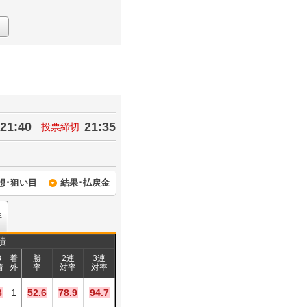
21:40
21:35
投票締切
想･狙い目
結果･払戻金
年
績
3
着
勝
2連
3連
着
外
率
対率
対率
3
1
52.6
78.9
94.7