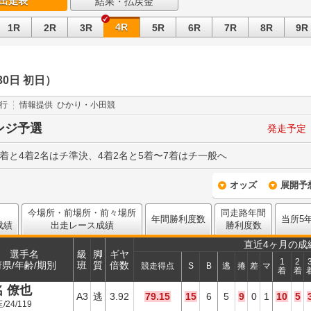
出走表
結果・払戻金
4R
1R
2R
3R
5R
6R
7R
8R
9R
30日 初日）
浩行
情報提供
ひかり・小田競
ンジ予選
発走予定
3着と4着2名はチ準決、4着2名と5着〜7着はチ一般へ
オッズ
展開予
今場所・前場所・前々場所
同走路年間
年間勝利度数
当所5
成績
出走レース成績
勝利度数
直近4ヶ月の成
選手名
級
脚
ギヤ
1
2
県/年齢/期別
班
質
倍数
競走得点
S
B
逃
捲
差
マ
着
着
 僚也
A3
逃
3.92
79.15
15
6
5
9
0
1
10
5
24/119