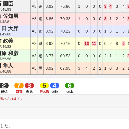
 国臣
A3
追
3.92
75.66
1
0
0
0
3
4
3
4
/46/93
山 佐知男
A3
追
3.86
70.33
1
0
0
0
3
1
2
2
/48/81
々田 大昇
A3
追
3.92
70.22
0
0
0
0
1
3
1
3
/49/80
 政美
A3
逃
3.92
70.16
0
13
11
0
0
2
8
5
/46/82
河原 和彦
A3
追
3.77
69.53
0
0
0
0
2
1
1
2
/55/58
 隼人
A3
両
3.92
67.95
3
4
2
2
1
0
3
2
/40/88
表示されます。
でした。