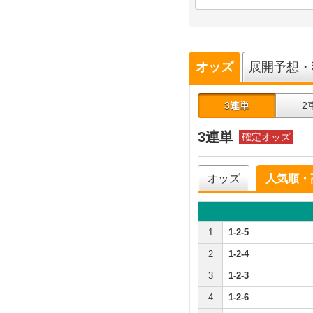
オッズ
展開予想・
3連単
2
3連単
確定オッズ
オッズ
人気順・
1
1-2-5
2
1-2-4
3
1-2-3
4
1-2-6