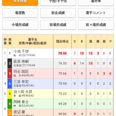
基本情報
予想/ギヤ比
連対率
着度数
前走成績
選手コメント
今場所成績
前場所成績
前々場所成績
枠
車
選手名
競走得点
S
B
逃
捲
差
マ
番
番
府県/年齢/期別/級班
小池 千啓
1
1
78.44
3
15
13
3
0
0
栃 木/23/119/A3
荻原 寿嗣
2
2
76.33
4
14
13
1
0
0
北海道/27/119/A3
羽石 国臣
3
3
75.66
1
0
0
0
3
4
栃 木/46/93/A3
三谷 幸宏
4
4
70.94
0
0
0
0
2
2
北海道/55/67/A3
須々田 大昇
5
5
70.22
0
0
0
0
1
3
青 森/49/80/A3
岡崎 泰士
6
69.28
0
0
0
0
0
1
静 岡/52/61/A3
6
渡辺 馨
7
68.66
4
4
3
0
1
1
神奈川/37/96/A3