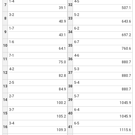
1-4
4-5
7
32
39.1
507.1
3-2
5-2
8
33
40.9
643.6
1-7
6-2
9
34
43.1
697.2
1-6
6-7
10
35
64.1
760.6
7-1
4-6
11
36
75.0
880.7
4-2
5-3
12
37
82.8
880.7
2-5
5-4
13
38
84.9
880.7
2-7
5-7
14
39
100.2
1045.9
3-7
6-4
15
40
105.2
1045.9
3-4
6-5
16
41
109.3
1115.6