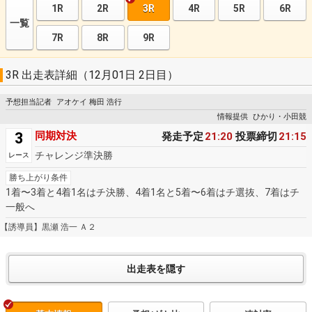
1R
2R
3R
4R
5R
6R
一覧
7R
8R
9R
3R 出走表詳細（12月01日 2日目）
予想担当記者
アオケイ 梅田 浩行
情報提供
ひかり・小田競
3
同期対決
発走予定
21:20
投票締切
21:15
チャレンジ準決勝
レース
勝ち上がり条件
1着〜3着と4着1名はチ決勝、4着1名と5着〜6着はチ選抜、7着はチ
一般へ
【誘導員】黒瀬 浩一 Ａ２