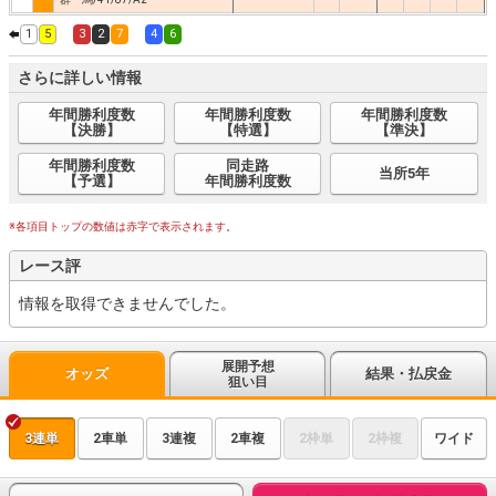
1
5
3
2
7
4
6
さらに詳しい情報
年間勝利度数
年間勝利度数
年間勝利度数
【決勝】
【特選】
【準決】
年間勝利度数
同走路
当所5年
【予選】
年間勝利度数
※各項目トップの数値は赤字で表示されます。
レース評
情報を取得できませんでした。
展開予想
オッズ
結果・払戻金
狙い目
3連単
2車単
3連複
2車複
2枠単
2枠複
ワイド