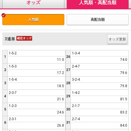
オッズ
人気順・高配当順
人気順
高配当順
3連単
確定オッズ
オッズ更新
1-5-2
1-3-4
1
26
11.0
74.0
1-5-3
2-4-7
2
27
17.2
79.6
1-5-4
3-2-4
3
28
18.5
79.8
2-3-7
1-4-2
4
29
21.6
81.5
1-2-3
2-1-7
5
30
24.6
83.2
2-3-1
2-7-4
6
31
26.8
84.0