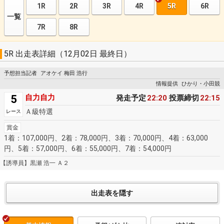
1R
2R
3R
4R
5R
6R
一覧
7R
8R
5R 出走表詳細（12月02日 最終日）
予想担当記者
アオケイ 梅田 浩行
情報提供
ひかり・小田競
5
自力自力
発走予定
22:20
投票締切
22:15
Ａ級特選
レース
賞金
1着：107,000円、2着：78,000円、3着：70,000円、4着：63,000
円、5着：57,000円、6着：55,000円、7着：54,000円
【誘導員】黒瀬 浩一 Ａ２