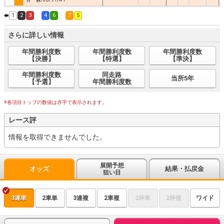
1
2
3
4
6
7
5
さらに詳しい情報
年間勝利度数
年間勝利度数
年間勝利度数
【決勝】
【特選】
【準決】
年間勝利度数
同走路
当所5年
【予選】
年間勝利度数
※各項目トップの数値は赤字で表示されます。
レース評
情報を取得できませんでした。
展開予想
オッズ
結果・払戻金
狙い目
3連単
2車単
3連複
2車複
2枠単
2枠複
ワイド