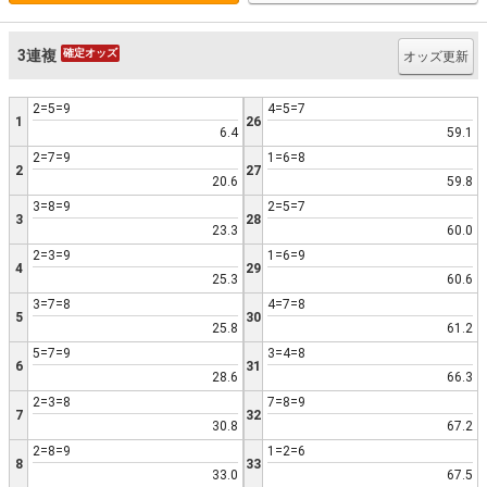
3連複
確定オッズ
オッズ更新
2=5=9
4=5=7
1
26
6.4
59.1
2=7=9
1=6=8
2
27
20.6
59.8
3=8=9
2=5=7
3
28
23.3
60.0
2=3=9
1=6=9
4
29
25.3
60.6
3=7=8
4=7=8
5
30
25.8
61.2
5=7=9
3=4=8
6
31
28.6
66.3
2=3=8
7=8=9
7
32
30.8
67.2
2=8=9
1=2=6
8
33
33.0
67.5