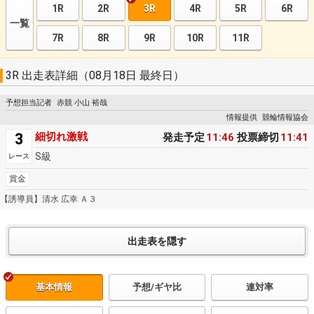
1R
2R
3R
4R
5R
6R
一覧
7R
8R
9R
10R
11R
3R 出走表詳細（08月18日 最終日）
予想担当記者
赤競 小山 裕哉
情報提供
競輪情報協会
3
細切れ激戦
発走予定
11:46
投票締切
11:41
S級
レース
賞金
【誘導員】清水 広幸 Ａ３
基本情報
予想/ギヤ比
連対率