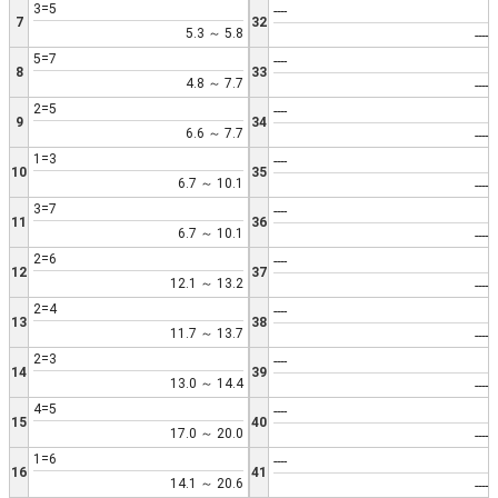
3=5
----
7
32
5.3 ～ 5.8
----
5=7
----
8
33
4.8 ～ 7.7
----
2=5
----
9
34
6.6 ～ 7.7
----
1=3
----
10
35
6.7 ～ 10.1
----
3=7
----
11
36
6.7 ～ 10.1
----
2=6
----
12
37
12.1 ～ 13.2
----
2=4
----
13
38
11.7 ～ 13.7
----
2=3
----
14
39
13.0 ～ 14.4
----
4=5
----
15
40
17.0 ～ 20.0
----
1=6
----
16
41
14.1 ～ 20.6
----