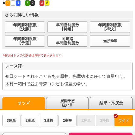
7
1
4
6
2
3
5
さらに詳しい情報
年間勝利度数
年間勝利度数
年間勝利度数
【決勝】
【特選】
【準決】
年間勝利度数
同走路
当所5年
【予選】
年間勝利度数
※各項目トップの数値は赤字で表示されます。
レース評
初日シードされることもある原井。先輩徳永に任せて白星狙う。
木村ー箱田で並ぶ青森コンビも僅差の争い。
展開予想
オッズ
結果・払戻金
狙い目
3連単
2車単
3連複
2車複
2枠単
2枠複
ワイド