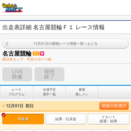
出走表詳細 名古屋競輪Ｆ１ レース情報
12月01日の開催レース情報一覧へもどる
名古屋競輪
西日本カップ 中日スポーツ杯
LIVE
発売
映像
終了
レース
出場予定
展望
プログラム
選手一覧
推しメン
12月01日
初日
開催日程選択
ドカント
出走表
結果・払戻金
経過・結果