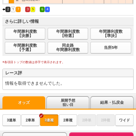
2
1
7
3
5
6
4
さらに詳しい情報
年間勝利度数
年間勝利度数
年間勝利度数
【決勝】
【特選】
【準決】
年間勝利度数
同走路
当所5年
【予選】
年間勝利度数
※各項目トップの数値は赤字で表示されます。
レース評
情報を取得できませんでした。
展開予想
オッズ
結果・払戻金
狙い目
3連単
2車単
3連複
2車複
2枠単
2枠複
ワイド