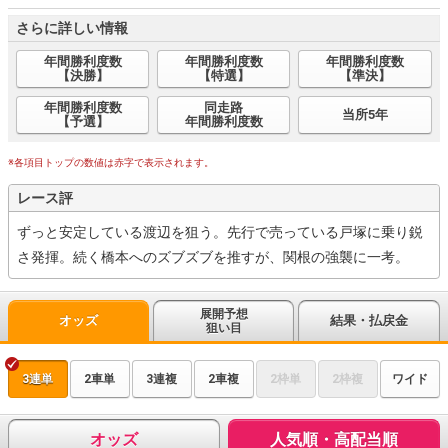
さらに詳しい情報
年間勝利度数
年間勝利度数
年間勝利度数
【決勝】
【特選】
【準決】
年間勝利度数
同走路
当所5年
【予選】
年間勝利度数
※各項目トップの数値は赤字で表示されます。
レース評
ずっと安定している渡辺を狙う。先行で売っている戸塚に乗り鋭
さ発揮。続く橋本へのズブズブを推すが、関根の強襲に一考。
展開予想
オッズ
結果・払戻金
狙い目
3連単
2車単
3連複
2車複
2枠単
2枠複
ワイド
オッズ
人気順・高配当順