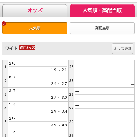
オッズ
人気順・高配当順
人気順
高配当順
ワイド
確定オッズ
オッズ更新
2=6
----
1
26
1.9 ～ 2.1
----
6=7
----
2
27
2.4 ～ 2.7
----
3=7
----
3
28
2.7 ～ 3.0
----
1=6
----
4
29
2.9 ～ 3.4
----
2=7
----
5
30
3.9 ～ 4.8
----
1=5
----
6
31