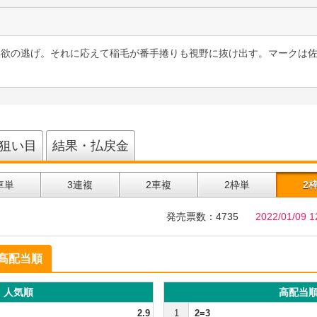
無欲の逃げ。それに応えて稲毛が番手捲りも視野に抜け出す。マークは
狙い目
結果・払戻金
車単
3連複
2車複
2枠単
2
発売票数：4735
2022/01/09 
高配当順
人気順
高配当
2.9
1
2=3