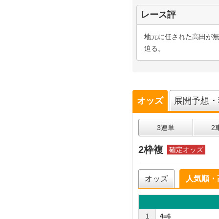
レース評
地元に任された高田が
迫る。
オッズ
展開予想・
3連単
2
2枠複
確定オッズ
オッズ
人気順・
1
4=6