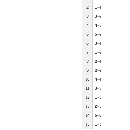
2
1=4
3
3=6
4
4=5
5
5=6
6
3=4
7
1=6
8
2=4
9
2=6
10
4=4
11
3=5
12
1=5
13
2=5
14
6=6
15
1=3