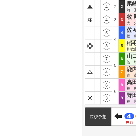
尾崎
4
2
2
埼 玉
牧 
4
3
3
大 分
佐
5
4
福 島/
4
稲毛
3
5
和歌山
山口
7
6
茨 城
5
鹿内
4
7
青 森
高田
6
8
福 井/
6
野田
3
9
福 岡
並び予想