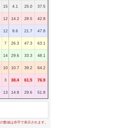
3
15
4.1
25.0
37.5
3
12
14.2
28.5
42.8
6
12
8.6
21.7
47.8
3
7
26.3
47.3
63.1
4
14
29.6
33.3
48.1
7
10
10.7
39.2
64.2
2
3
38.4
61.5
76.9
6
13
14.8
29.6
51.8
の数値は赤字で表示されます。