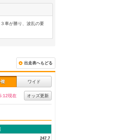
元３車が勝り、波乱の要
出走表へもどる
枠複
ワイド
15:12現在
オッズ更新
順
247.7