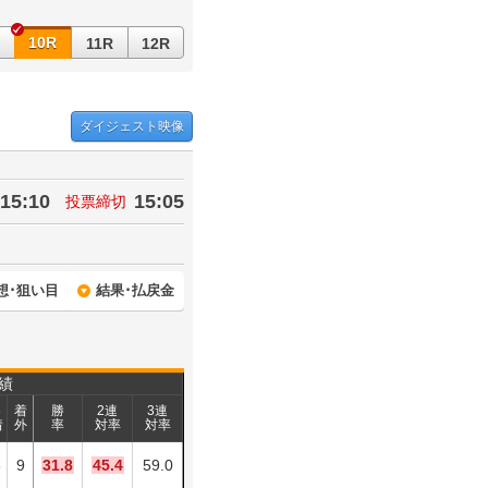
10R
11R
12R
ダイジェスト
映像
15:10
15:05
投票締切
想･狙い目
結果･払戻金
績
3
着
勝
2連
3連
着
外
率
対率
対率
3
9
31.8
45.4
59.0