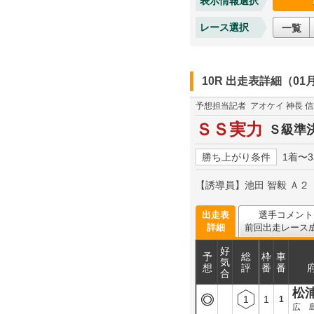
表示情報選択
レース選択
一覧
10R 出走表詳細（01
予想担当記者
アオケイ 神長 
ＳＳ実力
Ｓ級準
勝ち上がり条件
1着〜
【誘導員】池田 智毅 Ａ２
出走表
選手コメント
詳細
前回出走レース
好
予
総
枠
車
気
想
評
番
番
合
松浦
1
1
1
広 島