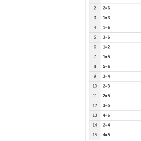
2
2=6
3
1=3
4
1=6
5
3=6
6
1=2
7
1=5
8
5=6
9
3=4
10
2=3
11
2=5
12
3=5
13
4=6
14
2=4
15
4=5