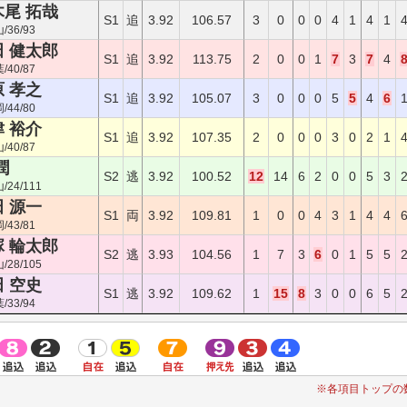
木尾 拓哉
S1
追
3.92
106.57
3
0
0
0
4
1
4
1
/36/93
田 健太郎
S1
追
3.92
113.75
2
0
0
1
7
3
7
4
/40/87
 孝之
S1
追
3.92
105.07
3
0
0
0
5
5
4
6
/44/80
 裕介
S1
追
3.92
107.35
2
0
0
0
3
0
2
1
/40/87
潤
S2
逃
3.92
100.52
12
14
6
2
0
0
5
3
24/111
 源一
S1
両
3.92
109.81
1
0
0
4
3
1
4
4
/43/81
塚 輪太郎
S2
逃
3.93
104.56
1
7
3
6
0
1
5
5
28/105
 空史
S1
逃
3.92
109.62
1
15
8
3
0
0
6
5
/33/94
※各項目トップの