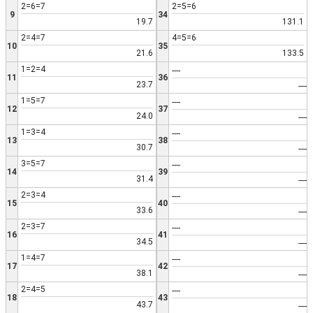
2=6=7
2=5=6
9
34
19.7
131.1
2=4=7
4=5=6
10
35
21.6
133.5
1=2=4
----
11
36
23.7
----
1=5=7
----
12
37
24.0
----
1=3=4
----
13
38
30.7
----
3=5=7
----
14
39
31.4
----
2=3=4
----
15
40
33.6
----
2=3=7
----
16
41
34.5
----
1=4=7
----
17
42
38.1
----
2=4=5
----
18
43
43.7
----