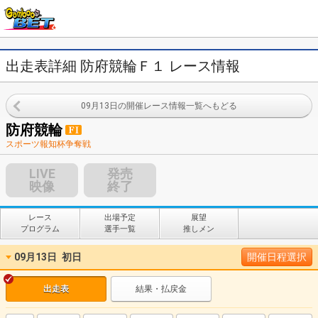
出走表詳細 防府競輪Ｆ１ レース情報
09月13日の開催レース情報一覧へもどる
防府競輪
スポーツ報知杯争奪戦
LIVE
発売
映像
終了
レース
出場予定
展望
プログラム
選手一覧
推しメン
09月13日
初日
開催日程選択
出走表
結果・払戻金