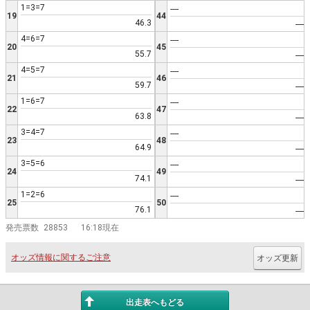
1=3=7
----
19
44
46.3
----
4=6=7
----
20
45
55.7
----
4=5=7
----
21
46
59.7
----
1=6=7
----
22
47
63.8
----
3=4=7
----
23
48
64.9
----
3=5=6
----
24
49
74.1
----
1=2=6
----
25
50
76.1
----
発売票数
28853
16:18現在
オッズ情報に関するご注意
オッズ更新
出走表へもどる