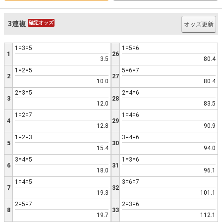
3連複
確定オッズ
オッズ更新
1=3=5
1=5=6
1
26
3.5
80.4
1=2=5
5=6=7
2
27
10.0
80.4
2=3=5
2=4=6
3
28
12.0
83.5
1=2=7
1=4=6
4
29
12.8
90.9
1=2=3
3=4=6
5
30
15.4
94.0
3=4=5
1=3=6
6
31
18.0
96.1
1=4=5
3=6=7
7
32
19.3
101.1
2=5=7
2=3=6
8
33
19.7
112.1