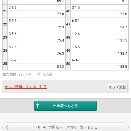
69.7
116.1
7-3-6
3-1-5
21
46
72.0
123.8
5-3-6
6-5-1
22
47
72.3
124.7
3-5-6
1-2-6
23
48
75.4
131.5
5-1-6
1-5-6
24
49
76.3
138.4
1-6-2
6-3-1
25
50
84.2
138.5
発売票数
223874
14:12現在
オッズ情報に関するご注意
オッズ更新
出走表へもどる
09月14日の開催レース情報一覧へもどる