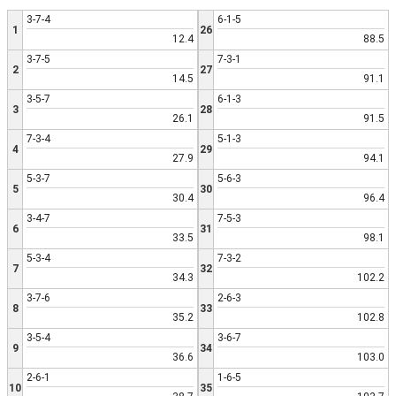
3-7-4
6-1-5
1
26
12.4
88.5
3-7-5
7-3-1
2
27
14.5
91.1
3-5-7
6-1-3
3
28
26.1
91.5
7-3-4
5-1-3
4
29
27.9
94.1
5-3-7
5-6-3
5
30
30.4
96.4
3-4-7
7-5-3
6
31
33.5
98.1
5-3-4
7-3-2
7
32
34.3
102.2
3-7-6
2-6-3
8
33
35.2
102.8
3-5-4
3-6-7
9
34
36.6
103.0
2-6-1
1-6-5
10
35