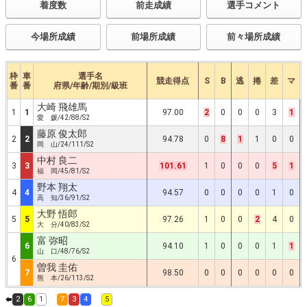
着度数
前走成績
選手コメント
今場所成績
前場所成績
前々場所成績
枠
車
選手名
競走得点
S
B
逃
捲
差
マ
番
番
府県/年齢/期別/級班
大崎 飛雄馬
1
1
97.00
2
0
0
0
3
1
愛 媛/42/88/S2
藤原 俊太郎
2
2
94.78
0
8
1
1
0
0
岡 山/24/111/S2
中村 良二
3
3
101.61
1
0
0
0
5
1
福 岡/45/81/S2
野本 翔太
4
4
94.57
0
0
0
0
1
0
高 知/36/91/S2
大野 悟郎
5
5
97.26
1
0
0
2
4
0
大 分/40/83/S2
富 弥昭
6
94.10
1
0
0
0
1
1
山 口/48/76/S2
6
曽我 圭佑
7
98.50
0
0
0
0
0
0
熊 本/26/113/S2
2
6
1
7
3
4
5