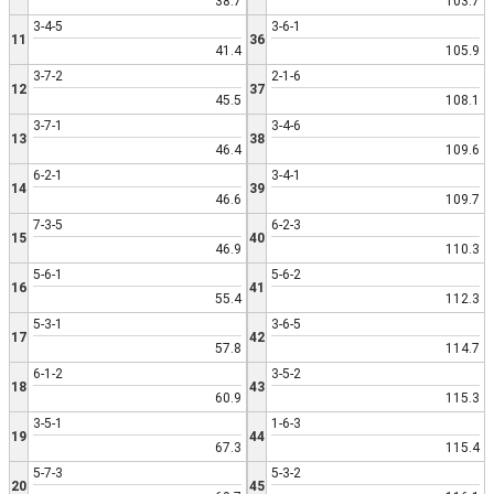
38.7
103.7
3-4-5
3-6-1
11
36
41.4
105.9
3-7-2
2-1-6
12
37
45.5
108.1
3-7-1
3-4-6
13
38
46.4
109.6
6-2-1
3-4-1
14
39
46.6
109.7
7-3-5
6-2-3
15
40
46.9
110.3
5-6-1
5-6-2
16
41
55.4
112.3
5-3-1
3-6-5
17
42
57.8
114.7
6-1-2
3-5-2
18
43
60.9
115.3
3-5-1
1-6-3
19
44
67.3
115.4
5-7-3
5-3-2
20
45